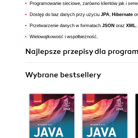
Programowanie sieciowe, zarówno klientów jak i serw
Dostęp do baz danych przy użyciu
JPA
,
Hibernate
o
Przetwarzenie danych w formatach
JSON
oraz
XML
.
Wielowątkowość i współbieżność.
Najlepsze przepisy dla program
Wybrane bestsellery