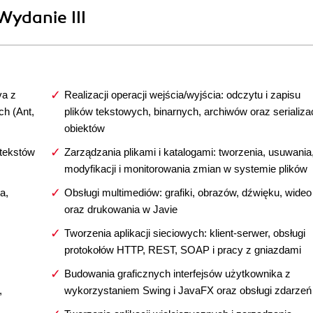
Wydanie III
va z
Realizacji operacji wejścia/wyjścia: odczytu i zapisu
h (Ant,
plików tekstowych, binarnych, archiwów oraz serializac
obiektów
 tekstów
Zarządzania plikami i katalogami: tworzenia, usuwania
modyfikacji i monitorowania zmian w systemie plików
a,
Obsługi multimediów: grafiki, obrazów, dźwięku, wideo
oraz drukowania w Javie
Tworzenia aplikacji sieciowych: klient-serwer, obsługi
protokołów HTTP, REST, SOAP i pracy z gniazdami
Budowania graficznych interfejsów użytkownika z
,
wykorzystaniem Swing i JavaFX oraz obsługi zdarzeń