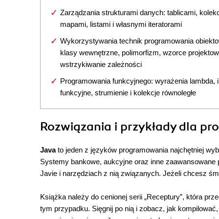
Zarządzania strukturami danych: tablicami, kolek
mapami, listami i własnymi iteratorami
Wykorzystywania technik programowania obiekt
klasy wewnętrzne, polimorfizm, wzorce projektow
wstrzykiwanie zależności
Programowania funkcyjnego: wyrażenia lambda, in
funkcyjne, strumienie i kolekcje równoległe
Rozwiązania i przykłady dla p
Java
to jeden z języków programowania najchętniej w
Systemy bankowe, aukcyjne oraz inne zaawansowane pr
Javie i narzędziach z nią związanych. Jeżeli chcesz śm
Książka należy do cenionej serii „Receptury”, która prz
tym przypadku. Sięgnij po nią i zobacz, jak kompilować