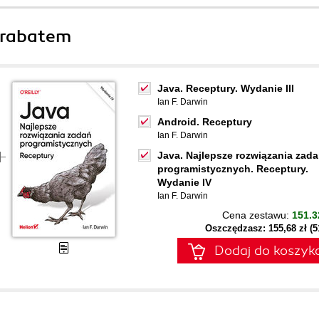
 rabatem
Java. Receptury. Wydanie III
Ian F. Darwin
Android. Receptury
Ian F. Darwin
Java. Najlepsze rozwiązania zad
programistycznych. Receptury.
Wydanie IV
Ian F. Darwin
Cena zestawu:
151.3
Oszczędzasz: 155,68 zł (
Dodaj do koszyk