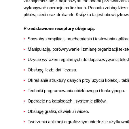
zaznajomisz się z najlepszymi metodami przetwarzania
wykonywać operacje na liczbach. Ponadto zdobędziesz
plików, sieci oraz drukarek. Książka ta jest obowiązko
Przedstawione receptury obejmują:
Sposoby kompilacji, uruchamiania i testowania aplikacj
Manipulację, porównywanie i zmianę organizacji tekst
Użycie wyrażeń regularnych do dopasowywania tekst
Obsługę liczb, dat i czasu.
Określanie struktury danych przy użyciu kolekcji, tabl
Techniki programowania obiektowego i funkcyjnego.
Operacje na katalogach i systemie plików.
Obsługę grafiki, dźwięku i wideo.
Tworzenia aplikacji o graficznym interfejsie użytkown