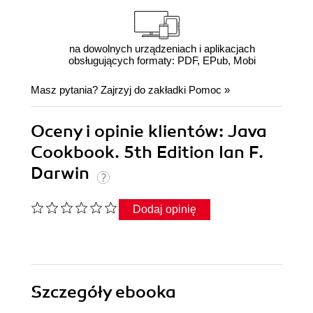
na dowolnych urządzeniach i aplikacjach
obsługujących formaty: PDF, EPub, Mobi
Masz pytania? Zajrzyj do zakładki
Pomoc
»
Oceny i opinie klientów: Java
Cookbook. 5th Edition Ian F.
Darwin
Dodaj opinię
Szczegóły
ebooka