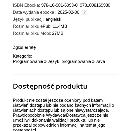
ISBN Ebooka:
978-10-981-6993-0, 9781098169930
Data wydania ebooka :
2025-02-06
Język publikacji:
angielski
Rozmiar pliku ePub:
11.4MB
Rozmiar pliku Mobi:
27MB
Zgłoś erratę
Kategorie:
Programowanie
»
Języki programowania
»
Java
Dostępność produktu
Produkt nie został jeszcze oceniony pod kątem
ułatwień dostępu lub nie podano żadnych informacji o
ułatwieniach dostępu lub są one niewystarczające.
Prawdopodobnie Wydawca/Dostawca jeszcze nie
umożliwił dokonania walidacji produktu lub nie
przekazał odpowiednich informacji na temat jego
dostępności.