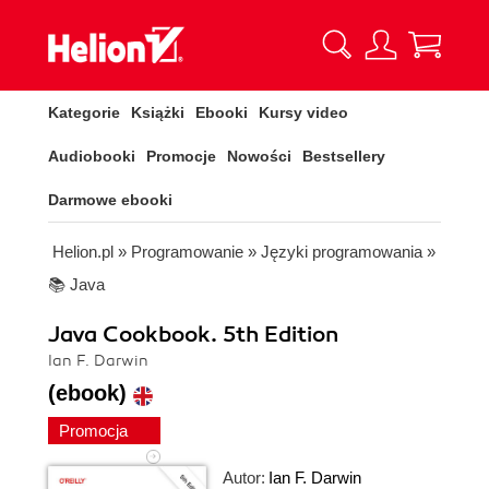
Kategorie
Książki
Ebooki
Kursy video
Audiobooki
Promocje
Nowości
Bestsellery
Darmowe ebooki
Helion.pl
»
Programowanie
»
Języki programowania
»
📚 Java
Java Cookbook. 5th Edition
Ian F. Darwin
(ebook)
Promocja
Autor:
Ian F. Darwin