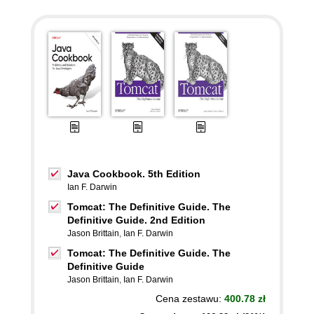
Java Cookbook. 5th Edition
Ian F. Darwin
Tomcat: The Definitive Guide. The
Definitive Guide. 2nd Edition
Jason Brittain
,
Ian F. Darwin
Tomcat: The Definitive Guide. The
Definitive Guide
Jason Brittain
,
Ian F. Darwin
Cena zestawu:
400.78 zł