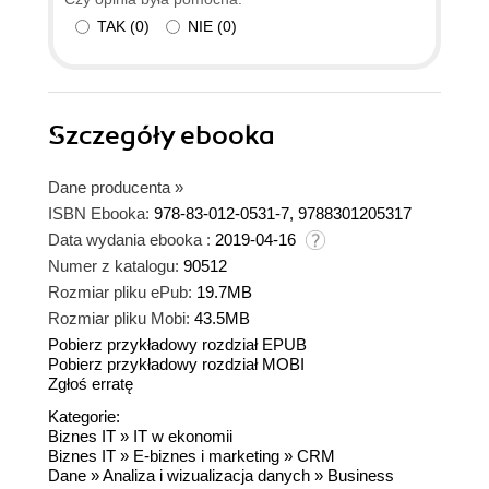
TAK
(
0
)
NIE
(
0
)
Szczegóły
ebooka
Dane producenta
»
ISBN Ebooka:
978-83-012-0531-7, 9788301205317
Data wydania ebooka :
2019-04-16
Numer z katalogu:
90512
Rozmiar pliku ePub:
19.7MB
Rozmiar pliku Mobi:
43.5MB
Pobierz przykładowy rozdział EPUB
Pobierz przykładowy rozdział MOBI
Zgłoś erratę
Kategorie:
Biznes IT
»
IT w ekonomii
Biznes IT
»
E-biznes i marketing
»
CRM
Dane
»
Analiza i wizualizacja danych
»
Business