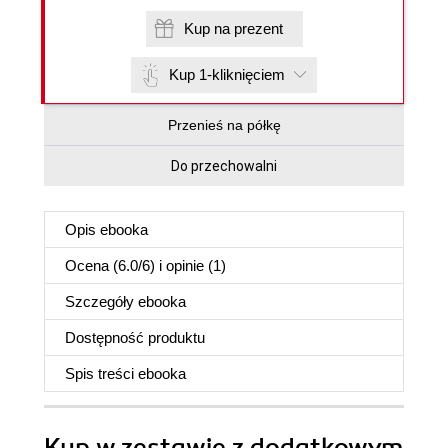
Kup na prezent
Kup 1-kliknięciem
Przenieś na półkę
Do przechowalni
Opis
ebooka
Ocena (
6.0
/
6
) i opinie (1)
Szczegóły
ebooka
Dostępność produktu
Spis treści
ebooka
Kup w zestawie z dodatkowym