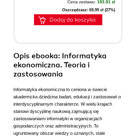
Cena zestawu:
193.91 zł
Oszczędzasz: 69,99 zł (27%)
Dodaj do koszyka
Opis
ebooka
: Informatyka
ekonomiczna. Teoria i
zastosowania
Informatyka ekonomiczna to ceniona w świecie
akademicka dziedzina badań, edukacji i zastosowań o
interdyscyplinarnym charakterze. W wielu krajach
stanowi dyscyplinę naukową zajmującą się
zastosowaniami informatyki w organizacjach
gospodarczych oraz administracyjnych. To
ugruntowany obszar wiedzy o uznanych, stale