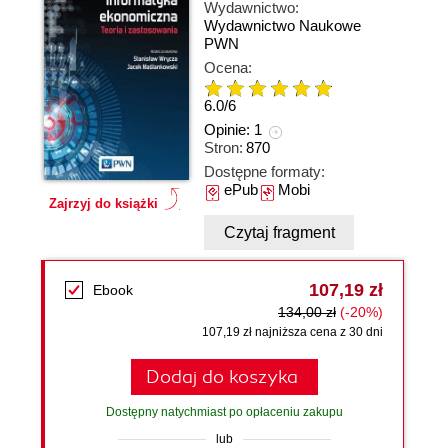
Wydawnictwo:
Wydawnictwo Naukowe
PWN
Ocena:
6.0
/
6
Opinie:
1
Stron:
870
Dostępne formaty:
ePub
Mobi
Zajrzyj do książki
Czytaj fragment
107,19 zł
Ebook
134,00 zł
(-20%)
107,19 zł najniższa cena z 30 dni
Dodaj do koszyka
Dostępny natychmiast po opłaceniu zakupu
lub