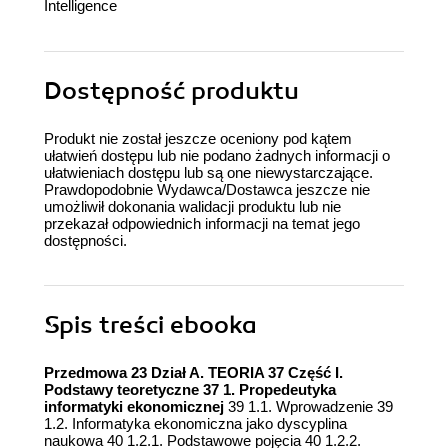
Intelligence
Dostępność produktu
Produkt nie został jeszcze oceniony pod kątem
ułatwień dostępu lub nie podano żadnych informacji o
ułatwieniach dostępu lub są one niewystarczające.
Prawdopodobnie Wydawca/Dostawca jeszcze nie
umożliwił dokonania walidacji produktu lub nie
przekazał odpowiednich informacji na temat jego
dostępności.
Spis treści
ebooka
Przedmowa 23 Dział A. TEORIA 37 Część I.
Podstawy teoretyczne 37 1. Propedeutyka
informatyki ekonomicznej
39 1.1. Wprowadzenie 39
1.2. Informatyka ekonomiczna jako dyscyplina
naukowa 40 1.2.1. Podstawowe pojęcia 40 1.2.2.