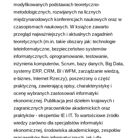
modyfikowanych podstawach teoretyczno-
metodologicznych, rozwijanych na licznych
międzynarodowych konferencjach naukowych oraz w
czasopismach naukowych. W książce zawarto
przegląd najważniejszych i aktualnych zagadnień
teoretycznych (m.in. takie obszary jak: technologie
teleinformatyczne, bezpieczeństwo systemów
informatycznych, oprogramowanie, testowanie,
inżynieria komputerów, Scrum, bazy danych, Big Data,
systemy ERP, CRM, BI i WFM, zarządzanie wiedzą,
e-biznes, Internet Rzeczy), poszerzony o część
praktyczną, zawierającą opisy, charakterystykę i
ocenę wybranych zastosowań informatyki
ekonomicznej. Publikacja jest dziełem krajowych i
zagranicznych pracowników akademickich oraz
praktyków - ekspertów IE i IT. To wartościowe źródło
wiedzy zarówno dla specjalistów informatyki
ekonomicznej, środowiska akademickiego, zespołów
pracowników firm informatycznych, jak i dla