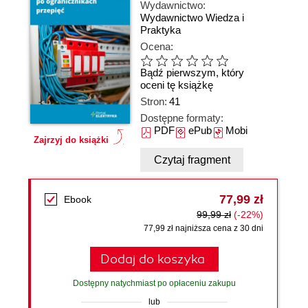
Wydawnictwo:
Wydawnictwo Wiedza i
Praktyka
Ocena:
Bądź pierwszym, który
oceni tę książkę
Stron:
41
Dostępne formaty:
PDF
ePub
Mobi
Zajrzyj do książki
Czytaj fragment
77,99 zł
Ebook
99,99 zł
(-22%)
77,99 zł najniższa cena z 30 dni
Dodaj do koszyka
Dostępny natychmiast po opłaceniu zakupu
lub