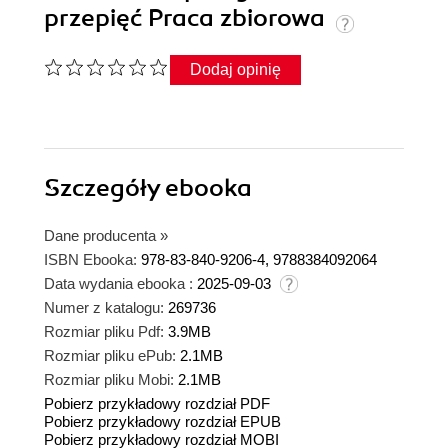
przepięć Praca zbiorowa
Dodaj opinię
Szczegóły
ebooka
Dane producenta
»
ISBN Ebooka:
978-83-840-9206-4, 9788384092064
Data wydania ebooka :
2025-09-03
Numer z katalogu:
269736
Rozmiar pliku Pdf:
3.9MB
Rozmiar pliku ePub:
2.1MB
Rozmiar pliku Mobi:
2.1MB
Pobierz przykładowy rozdział PDF
Pobierz przykładowy rozdział EPUB
Pobierz przykładowy rozdział MOBI