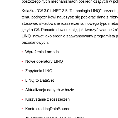
poszczególnych mechanizmach pośredniczących w pob
Książka "C# 3.0 i .NET 3.5. Technologia LINQ" prezentu
temu podręcznikowi nauczysz się pobierać dane z różneg
stosować składowane rozszerzenia, nowego typu metody
języka C#. Ponadto dowiesz się, jak tworzyć własne źró
LINQ" nawet jako średnio zaawansowany programista p
bazodanowych.
Wyrażenia Lambda
Nowe operatory LINQ
Zapytania LINQ
LINQ to DataSet
Aktualizacja danych w bazie
Korzystanie z rozszerzeń
Kontrolka LinqDataSource