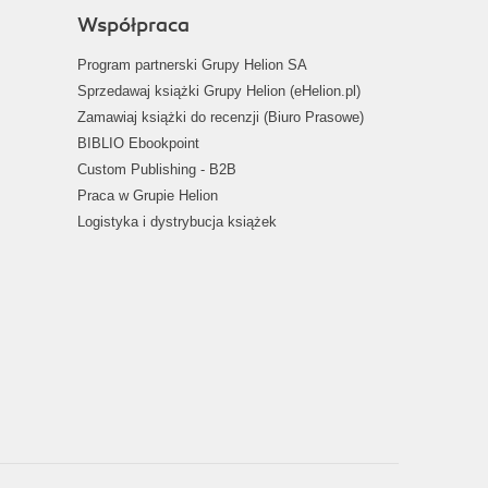
Współpraca
Program partnerski Grupy Helion SA
Sprzedawaj książki Grupy Helion (eHelion.pl)
Zamawiaj książki do recenzji (Biuro Prasowe)
BIBLIO Ebookpoint
Custom Publishing - B2B
Praca w Grupie Helion
Logistyka i dystrybucja książek