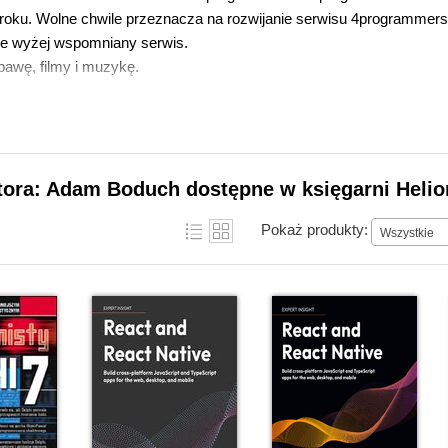
oku. Wolne chwile przeznacza na rozwijanie serwisu 4programmers.
je wyżej wspomniany serwis.
bawę, filmy i muzykę.
utora: Adam Boduch dostępne w księgarni Helio
Pokaż produkty:
Wszystkie