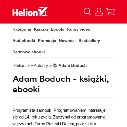
Kategorie
Książki
Ebooki
Kursy video
Audiobooki
Promocje
Nowości
Bestsellery
Darmowe ebooki
Helion.pl
» Autorzy
» 📚
Adam Boduch
Adam Boduch - książki,
ebooki
Programista samouk. Programowaniem interesuje
się od 14. roku życia. Zaczynał od programowania
w językach Turbo Pascal i Delphi, przez kilka