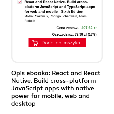
React and React Native. Build cross-
platform JavaScript and TypeScript apps
for web and mobile - Sixth Edition
Mikhail Sakhniuk
,
Rodrigo Lobenwein
,
Adam
Boduch
Cena zestawu:
407.62 zł
Oszczędzasz: 79,38 zł (16%)
Dodaj do koszyka
Opis
ebooka
: React and React
Native. Build cross-platform
JavaScript apps with native
power for mobile, web and
desktop