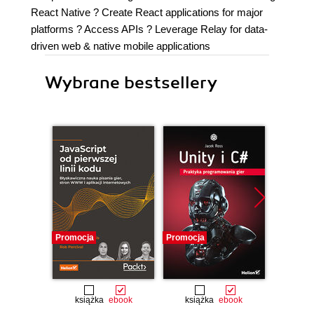
React Native ? Create React applications for major
platforms ? Access APIs ? Leverage Relay for data-
driven web & native mobile applications
Wybrane bestsellery
Promocja
Promocja
Nowość
Promocj
książka
ebook
książka
ebook