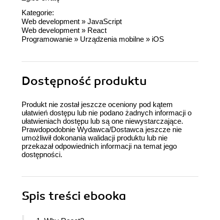
Kategorie:
Web development
»
JavaScript
Web development
»
React
Programowanie
»
Urządzenia mobilne
»
iOS
Dostępność produktu
Produkt nie został jeszcze oceniony pod kątem
ułatwień dostępu lub nie podano żadnych informacji o
ułatwieniach dostępu lub są one niewystarczające.
Prawdopodobnie Wydawca/Dostawca jeszcze nie
umożliwił dokonania walidacji produktu lub nie
przekazał odpowiednich informacji na temat jego
dostępności.
Spis treści
ebooka