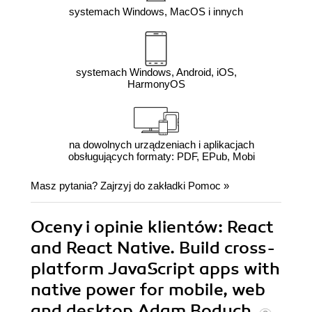
systemach Windows, MacOS i innych
systemach Windows, Android, iOS,
HarmonyOS
na dowolnych urządzeniach i aplikacjach
obsługujących formaty: PDF, EPub, Mobi
Masz pytania? Zajrzyj do zakładki
Pomoc
»
Oceny i opinie klientów: React
and React Native. Build cross-
platform JavaScript apps with
native power for mobile, web
and desktop Adam Boduch