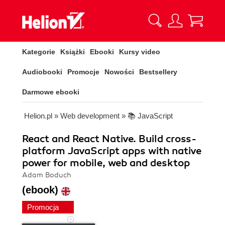
Kategorie
Książki
Ebooki
Kursy video
Audiobooki
Promocje
Nowości
Bestsellery
Darmowe ebooki
Helion.pl
»
Web development
»
📚 JavaScript
React and React Native. Build cross-
platform JavaScript apps with native
power for mobile, web and desktop
Adam Boduch
(ebook)
Promocja