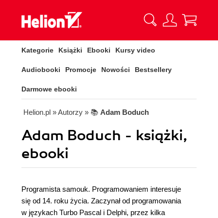
Kategorie
Książki
Ebooki
Kursy video
Audiobooki
Promocje
Nowości
Bestsellery
Darmowe ebooki
Helion.pl
» Autorzy
» 📚
Adam Boduch
Adam Boduch - książki,
ebooki
Programista samouk. Programowaniem interesuje
się od 14. roku życia. Zaczynał od programowania
w językach Turbo Pascal i Delphi, przez kilka