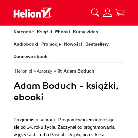
Kategorie
Książki
Ebooki
Kursy video
Audiobooki
Promocje
Nowości
Bestsellery
Darmowe ebooki
Helion.pl
» Autorzy
» 📚
Adam Boduch
Adam Boduch - książki,
ebooki
Programista samouk. Programowaniem interesuje
się od 14. roku życia. Zaczynał od programowania
w językach Turbo Pascal i Delphi, przez kilka