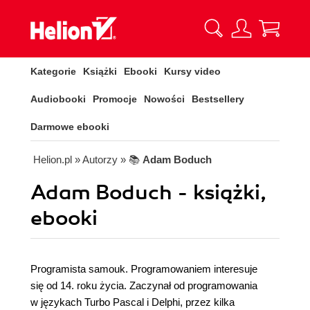
Kategorie
Książki
Ebooki
Kursy video
Audiobooki
Promocje
Nowości
Bestsellery
Darmowe ebooki
Helion.pl
» Autorzy
» 📚
Adam Boduch
Adam Boduch - książki,
ebooki
Programista samouk. Programowaniem interesuje
się od 14. roku życia. Zaczynał od programowania
w językach Turbo Pascal i Delphi, przez kilka