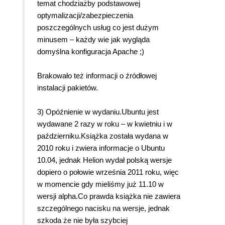
temat chodziażby podstawowej
optymalizacji/zabezpieczenia
poszczególnych usług co jest dużym
minusem – każdy wie jak wygląda
domyślna konfiguracja Apache ;)
Brakowało też informacji o źródłowej
instalacji pakietów.
3) Opóźnienie w wydaniu.Ubuntu jest
wydawane 2 razy w roku – w kwietniu i w
październiku.Książka została wydana w
2010 roku i zwiera informacje o Ubuntu
10.04, jednak Helion wydał polską wersje
dopiero o połowie września 2011 roku, więc
w momencie gdy mieliśmy już 11.10 w
wersji alpha.Co prawda książka nie zawiera
szczególnego nacisku na wersje, jednak
szkoda że nie była szybciej