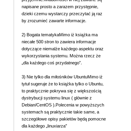
napisane prosto a zarazem przystępnie,
dzieki czemu wystarczy przeczytać ją raz
by zrozumieć zawarte informacje.
2) Bogata tematykaMimo iż książka ma
niecałe 500 stron to zawiera informacje
dotyczące niemalże każdego aspektu oraz
wykorzystania systemu. Można rzecz że
„dla każdego coś przydatnego”.
3) Nie tylko dla miłośników UbuntuMimo iż
tytuł sugeruje że to książka tylko o Ubuntu,
to praktycznie pokrywa się z większością
dystrybucji systemu linux ( glównie z
Debian/CentOS ).Polecenia w powyższych
systemach są praktycznie takie same, a
szczegółowe opisy pakietów będą pomocne
dla każdego „linuxiarza”