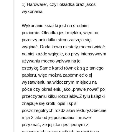
1) Hardware”, czyli okładka oraz jakoś
wykonania
Wykonanie książki jest na średnim
poziomie. Okładka jest miękka, więc po
przeczytaniu kilku stron zaczęła się
wyginać. Dodatkowo niestety mocno widać
na niej każde wgięcie, co przy intensywnym
używaniu mocno wpływa na jej
estetykę.Same kartki również są z taniego
papieru, więc można zapomnieć o ej
wystawieniu na widocznym miejscu na
półce czy określeniu jako „prawie nowa” po
przeczytaniu kilku rozdziałów.Z tyłu książki
znajduje się krótki opis i spis
poszczególnych rozdziałów lektury.Obecnie
mija 2 lata od jej posiadania i musze
przyznać, że jej stan jest jednym z
najgorszych ze wszystkich pozycji jakie