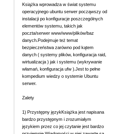
Książka wprowadza w świat systemu
operacyjnego ubuntu serwer począwszy od
instalacji po konfiguracje poszczególnych
elementów systemu, takich jak
poczta/serwer www/www/plików/baz
danych.Podejmuje też temat
bezpieczeństwa zarówno pod kątem
danych ( systemy plików, konfiguracja raid,
wirtualizacja ) jak i systemu (wykrywanie
włamań, konfiguracja ufw ).Jest to pełne
kompedium wiedzy o systemie Ubuntu
serwer.
Zalety
1) Przystępny językKsiążka jest napisana
bardzo przystępnym i zrozumiałym
językiem przez co jej czytanie jest bardzo
przyjemnie.Wiadomości w niej zawarte są