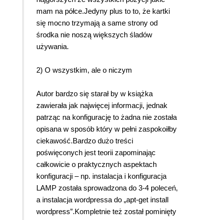
mam na półce.Jedyny plus to to, że kartki
się mocno trzymają a same strony od
środka nie noszą większych śladów
używania.
2) O wszystkim, ale o niczym
Autor bardzo się starał by w książka
zawierała jak najwięcej informacji, jednak
patrząc na konfigurację to żadna nie została
opisana w sposób który w pełni zaspokoiłby
ciekawość.Bardzo dużo treści
poświęconych jest teorii zapominając
całkowicie o praktycznych aspektach
konfiguracji – np. instalacja i konfiguracja
LAMP została sprowadzona do 3-4 poleceń,
a instalacja wordpressa do „apt-get install
wordpress”.Kompletnie też został pominięty