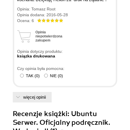
Opinia: Tomasz Root
Opinia dodana: 2016-05-28
Ocena: 6
Opinia
niepotwierdzona
zakupem
Opinia dotyczy produktu:
ksiązka drukowana
Czy opinia była pomocna:
TAK
(
0
)
NIE
(
0
)
więcej opinii
Recenzje
książki
: Ubuntu
Serwer. Oficjalny podręcznik.