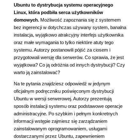
Ubuntu to dystrybucja systemu operacyjnego
Linux, która podbiła serca użytkowników
domowych.
Możliwość zapoznania się z systemem
bez ingerencji w dotychczas używany system, banalna
instalacja, wyjątkowo atrakcyjny interfejs użytkownika
oraz małe wymagania to tylko niektóre atuty tego
systemu. Autorzy postanowili pójść za ciosem i
przygotowali wersję dla serwerów. Co sprawia, że jest
wyjątkowa? Co ją odróżnia od innych dystrybucji? Czy
warto ją zainstalować?
Na te pytania znajdziesz odpowiedź w jedynym
oficjalnym podręczniku poświęconym dystrybucji
Ubuntu w wersji serwerowej. Autorzy prezentują
sposób instalacji systemu oraz podstawowe operacje
administracyjne. Po szybkim i pełnym konkretnych
informacji wstępie zajmiesz się zarządzaniem
zainstalowanym oprogramowaniem, usługami
dostarczanymi przez Ubuntu, zapewnieniem