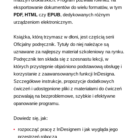
eksportowanie dokumentów do wielu formatów, w tym
PDF, HTML
czy
EPUB
, dedykowanych różnym
urządzeniom elektronicznym.
Książka, którą trzymasz w dłoni, jest częścią serii
Oficjalny podręcznik. Tytuły do niej należące są
uznawane za najlepszy materiał szkoleniowy na rynku.
Podręcznik ten składa się z szesnastu lekcji, w
których przystępnie objaśniono podstawową obsługę i
korzystanie z zaawansowanych funkcji InDesigna.
Szczegółowe instrukcje, propozycje dodatkowych
ćwiczeń i udostępnione pliki z materiałami do ćwiczeń
pozwalają na bezproblemowe, szybkie i efektywne
opanowanie programu.
Dowiedz się, jak:
rozpocząć pracę z InDesignem i jak wygląda jego
przestrzeń robocza