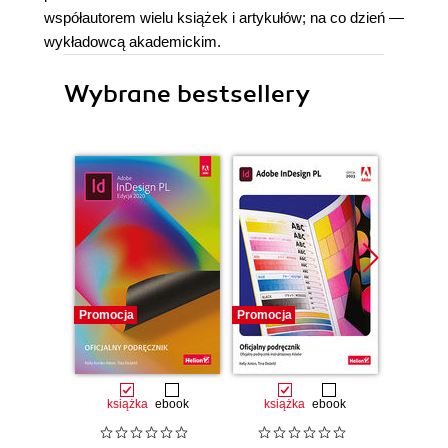
współautorem wielu książek i artykułów; na co dzień —
wykładowcą akademickim.
Wybrane bestsellery
Promocja
Promocja
Promocj
książka
ebook
książka
ebook