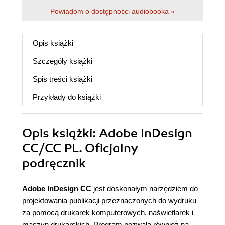
Powiadom o dostępności audiobooka »
Opis
książki
Szczegóły
książki
Spis treści
książki
Przykłady do
książki
Opis
książki
: Adobe InDesign
CC/CC PL. Oficjalny
podręcznik
Adobe InDesign CC
jest doskonałym narzędziem do
projektowania publikacji przeznaczonych do wydruku
za pomocą drukarek komputerowych, naświetlarek i
maszyn drukarskich. Program pozwala również na