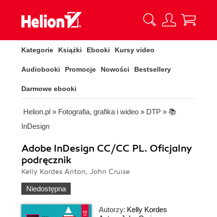
Kategorie
Książki
Ebooki
Kursy video
Audiobooki
Promocje
Nowości
Bestsellery
Darmowe ebooki
Helion.pl
»
Fotografia, grafika i wideo
»
DTP
»
📚
InDesign
Adobe InDesign CC/CC PL. Oficjalny
podręcznik
Kelly Kordes Anton, John Cruise
Niedostępna
Autorzy:
Kelly Kordes