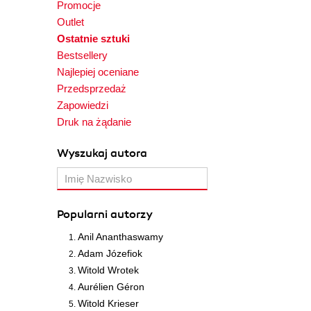
Promocje
Outlet
Ostatnie sztuki
Bestsellery
Najlepiej oceniane
Przedsprzedaż
Zapowiedzi
Druk na żądanie
Wyszukaj autora
Popularni autorzy
Anil Ananthaswamy
Adam Józefiok
Witold Wrotek
Aurélien Géron
Witold Krieser