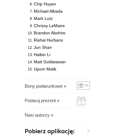
Chip Huyen
Michael Albada
Mark Lutz
Chrissy LeMaire
Brandon Abshire
Rishal Hurbans
Jun Shan
Haibin Li
Matt Goldwasser
Upom Malik
Bony podarunkowe »
Podaruj prezent »
Nasi autorzy »
Pobierz aplikację: