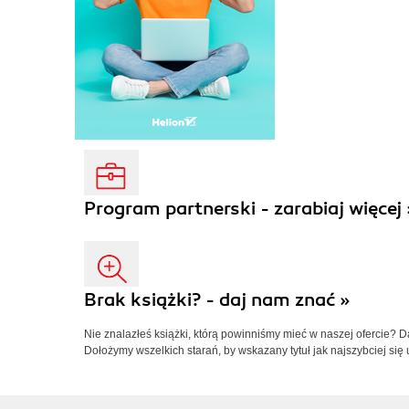
Program partnerski - zarabiaj więcej 
Brak książki? - daj nam znać »
Nie znalazłeś książki, którą powinniśmy mieć w naszej ofercie? 
Dołożymy wszelkich starań, by wskazany tytuł jak najszybciej się 