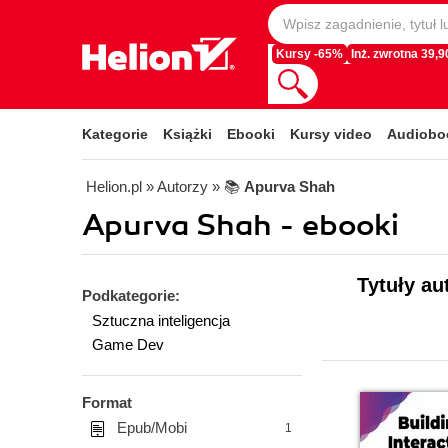
Kursy -65%
Inż. zwrotna 39,90
Kategorie
Książki
Ebooki
Kursy video
Audiobo
Helion.pl
» Autorzy
» 📚
Apurva Shah
Apurva Shah - ebooki
Tytuły au
Podkategorie:
Sztuczna inteligencja
Game Dev
Format
Epub/Mobi
1