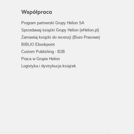
Współpraca
Program partnerski Grupy Helion SA
Sprzedawaj książki Grupy Helion (eHelion.pl)
Zamawiaj książki do recenzji (Biuro Prasowe)
BIBLIO Ebookpoint
Custom Publishing - B2B
Praca w Grupie Helion
Logistyka i dystrybucja książek