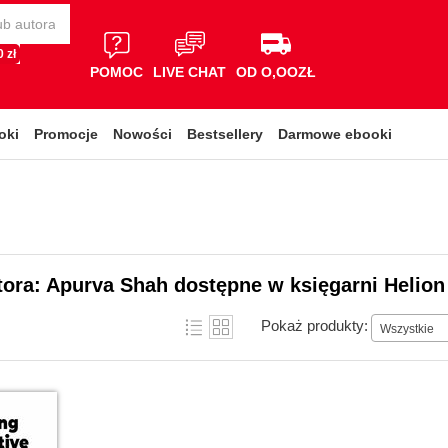
 zł
POMOC
LIVE CHAT
OD O,OOZŁ
oki
Promocje
Nowości
Bestsellery
Darmowe ebooki
tora: Apurva Shah dostępne w księgarni Helion
Pokaż produkty:
Wszystkie