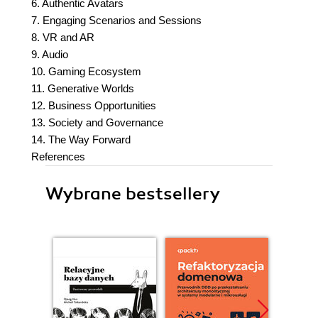
6. Authentic Avatars
7. Engaging Scenarios and Sessions
8. VR and AR
9. Audio
10. Gaming Ecosystem
11. Generative Worlds
12. Business Opportunities
13. Society and Governance
14. The Way Forward
References
Wybrane bestsellery