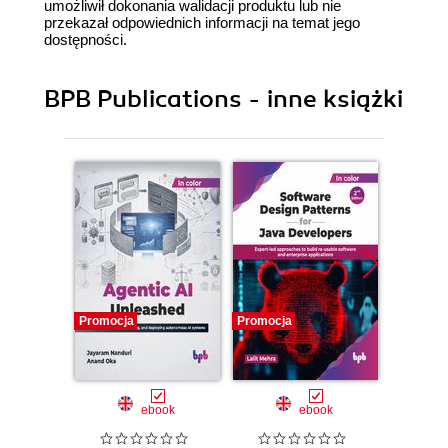
umożliwił dokonania walidacji produktu lub nie
przekazał odpowiednich informacji na temat jego
dostępności.
BPB Publications - inne książki
Promocja
Promocja
Promocj
ebook
ebook