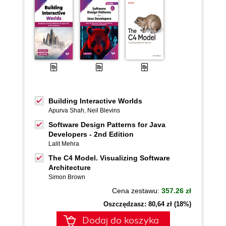
Building Interactive Worlds
Apurva Shah
,
Neil Blevins
Software Design Patterns for Java
Developers - 2nd Edition
Lalit Mehra
The C4 Model. Visualizing Software
Architecture
Simon Brown
Cena zestawu:
357.26 zł
Oszczędzasz: 80,64 zł (18%)
Dodaj do koszyka