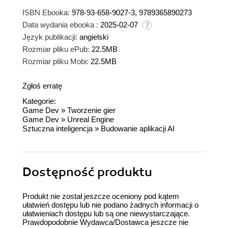
ISBN Ebooka:
978-93-658-9027-3, 9789365890273
Data wydania ebooka :
2025-02-07
Język publikacji:
angielski
Rozmiar pliku ePub:
22.5MB
Rozmiar pliku Mobi:
22.5MB
Zgłoś erratę
Kategorie:
Game Dev
»
Tworzenie gier
Game Dev
»
Unreal Engine
Sztuczna inteligencja
»
Budowanie aplikacji AI
Dostępność produktu
Produkt nie został jeszcze oceniony pod kątem
ułatwień dostępu lub nie podano żadnych informacji o
ułatwieniach dostępu lub są one niewystarczające.
Prawdopodobnie Wydawca/Dostawca jeszcze nie