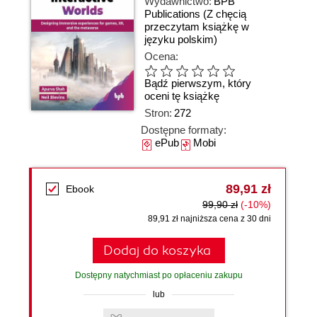
Wydawnictwo:
BPB
Publications
(Z chęcią
przeczytam książkę w
języku polskim)
Ocena:
Bądź pierwszym, który
oceni tę książkę
Stron:
272
Dostępne formaty:
ePub
Mobi
89,91 zł
Ebook
99,90 zł
(-10%)
89,91 zł najniższa cena z 30 dni
Dodaj do koszyka
Dostępny natychmiast po opłaceniu zakupu
lub