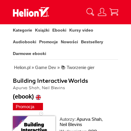
Kategorie
Książki
Ebooki
Kursy video
Audiobooki
Promocje
Nowości
Bestsellery
Darmowe ebooki
Helion.pl
»
Game Dev
»
📚 Tworzenie gier
Building Interactive Worlds
Apurva Shah, Neil Blevins
(ebook)
Promocja
Autorzy:
Apurva Shah
,
Neil Blevins