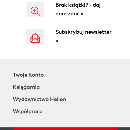
Brak książki? - daj
nam znać »
Subskrybuj newsletter
»
Twoje Konto
Księgarnia
Wydawnictwo Helion
Współpraca