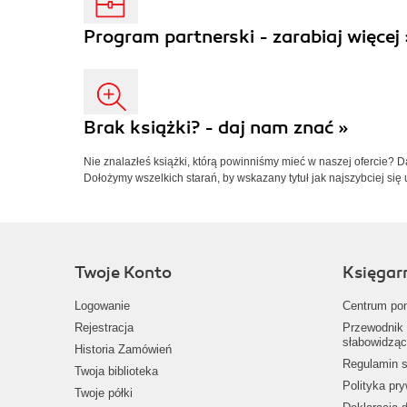
Program partnerski - zarabiaj więcej 
Brak książki? - daj nam znać »
Nie znalazłeś książki, którą powinniśmy mieć w naszej ofercie? 
Dołożymy wszelkich starań, by wskazany tytuł jak najszybciej się 
Twoje Konto
Księgar
Logowanie
Centrum po
Rejestracja
Przewodnik 
słabowidząc
Historia Zamówień
Regulamin s
Twoja biblioteka
Polityka pr
Twoje półki