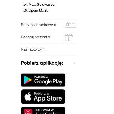
Matt Goldwasser
Upom Malik
Bony podarunkowe »
Podaruj prezent »
Nasi autorzy »
Pobierz aplikację: