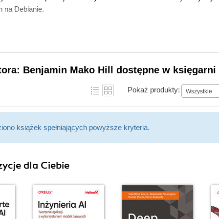
h na Debianie.
tora: Benjamin Mako Hill dostępne w księgarni
Pokaż produkty:
Wszystkie
ziono książek spełniających powyższe kryteria.
ycje dla Ciebie