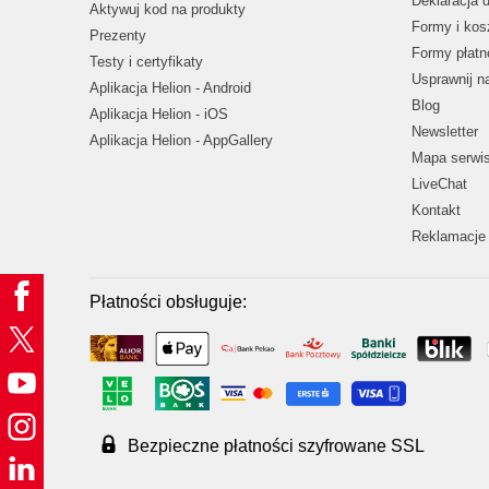
Deklaracja 
Aktywuj kod na produkty
Formy i kos
Prezenty
Formy płatn
Testy i certyfikaty
Usprawnij 
Aplikacja Helion - Android
Blog
Aplikacja Helion - iOS
Newsletter
Aplikacja Helion - AppGallery
Mapa serwi
LiveChat
Kontakt
Reklamacje 
Płatności obsługuje:
Bezpieczne płatności szyfrowane SSL