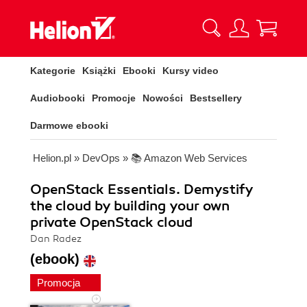
Kategorie
Książki
Ebooki
Kursy video
Audiobooki
Promocje
Nowości
Bestsellery
Darmowe ebooki
Helion.pl
»
DevOps
»
📚 Amazon Web Services
OpenStack Essentials. Demystify
the cloud by building your own
private OpenStack cloud
Dan Radez
(ebook)
Promocja