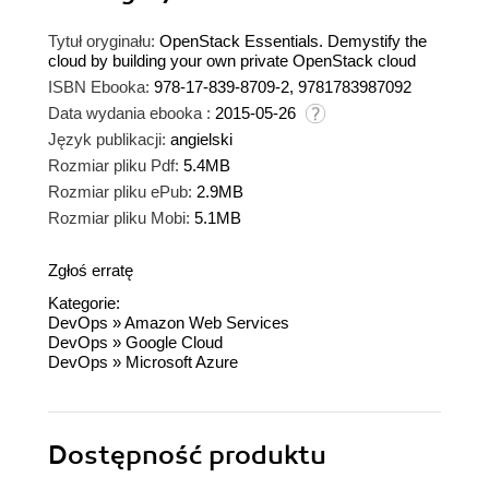
Tytuł oryginału:
OpenStack Essentials. Demystify the
cloud by building your own private OpenStack cloud
ISBN Ebooka:
978-17-839-8709-2, 9781783987092
Data wydania ebooka :
2015-05-26
Język publikacji:
angielski
Rozmiar pliku Pdf:
5.4MB
Rozmiar pliku ePub:
2.9MB
Rozmiar pliku Mobi:
5.1MB
Zgłoś erratę
Kategorie:
DevOps
»
Amazon Web Services
DevOps
»
Google Cloud
DevOps
»
Microsoft Azure
Dostępność produktu