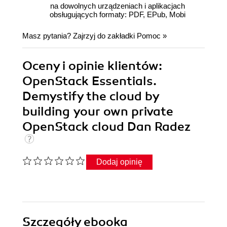
na dowolnych urządzeniach i aplikacjach
obsługujących formaty: PDF, EPub, Mobi
Masz pytania? Zajrzyj do zakładki
Pomoc
»
Oceny i opinie klientów:
OpenStack Essentials.
Demystify the cloud by
building your own private
OpenStack cloud Dan Radez
Dodaj opinię
Szczegóły
ebooka