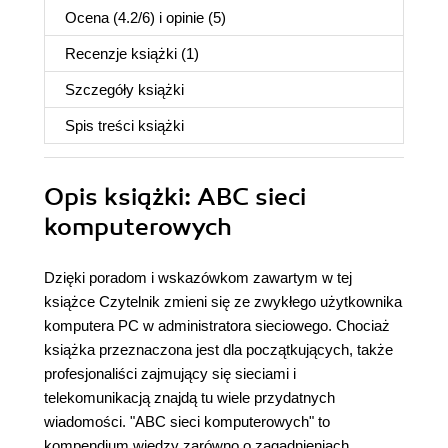
Ocena (
4.2
/
6
) i opinie (5)
Recenzje
książki
(1)
Szczegóły
książki
Spis treści
książki
Opis
książki
: ABC sieci
komputerowych
Dzięki poradom i wskazówkom zawartym w tej
książce Czytelnik zmieni się ze zwykłego użytkownika
komputera PC w administratora sieciowego. Chociaż
książka przeznaczona jest dla początkujących, także
profesjonaliści zajmujący się sieciami i
telekomunikacją znajdą tu wiele przydatnych
wiadomości. "ABC sieci komputerowych" to
kompendium wiedzy zarówno o zagadnieniach