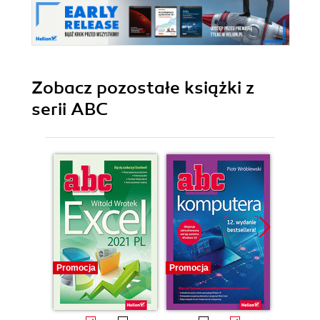
Zobacz pozostałe książki z
serii ABC
Promocja
Promocja
Promocj