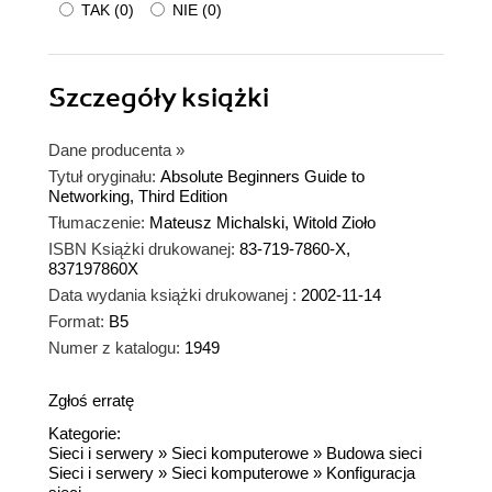
TAK
(
0
)
NIE
(
0
)
Szczegóły
książki
Dane producenta
»
Tytuł oryginału:
Absolute Beginners Guide to
Networking, Third Edition
Tłumaczenie:
Mateusz Michalski, Witold Zioło
ISBN Książki drukowanej:
83-719-7860-X,
837197860X
Data wydania książki drukowanej :
2002-11-14
Format:
B5
Numer z katalogu:
1949
Zgłoś erratę
Kategorie:
Sieci i serwery
»
Sieci komputerowe
»
Budowa sieci
Sieci i serwery
»
Sieci komputerowe
»
Konfiguracja