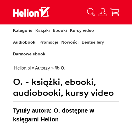
Kategorie
Książki
Ebooki
Kursy video
Audiobooki
Promocje
Nowości
Bestsellery
Darmowe ebooki
Helion.pl
» Autorzy
» 📚
O.
O. - książki, ebooki,
audiobooki, kursy video
Tytuły autora: O. dostępne w
księgarni Helion