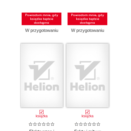
praca pisemna
Powiadom mnie, gdy
Powiadom mnie, gdy
książka będzie
książka będzie
dostępna
dostępna
W przygotowaniu
W przygotowaniu
książka
książka