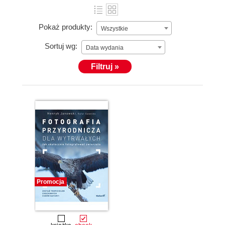
Pokaż produkty:
Wszystkie
Sortuj wg:
Data wydania
Filtruj »
Promocja