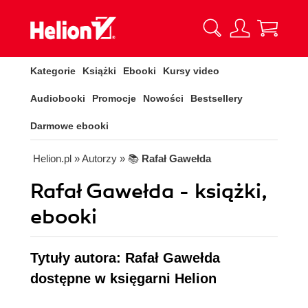
Kategorie
Książki
Ebooki
Kursy video
Audiobooki
Promocje
Nowości
Bestsellery
Darmowe ebooki
Helion.pl
» Autorzy
» 📚
Rafał Gawełda
Rafał Gawełda - książki,
ebooki
Tytuły autora: Rafał Gawełda
dostępne w księgarni Helion