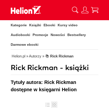
Kategorie
Książki
Ebooki
Kursy video
Audiobooki
Promocje
Nowości
Bestsellery
Darmowe ebooki
Helion.pl
» Autorzy
» 📚
Rick Rickman
Rick Rickman - książki
Tytuły autora: Rick Rickman
dostępne w księgarni Helion