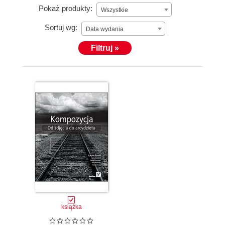
Pokaż produkty:
Wszystkie
Sortuj wg:
Data wydania
Filtruj »
książka