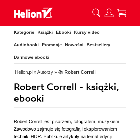
Kategorie
Książki
Ebooki
Kursy video
Audiobooki
Promocje
Nowości
Bestsellery
Darmowe ebooki
Helion.pl
» Autorzy
» 📚
Robert Correll
Robert Correll - książki,
ebooki
Robert Correll jest pisarzem, fotografem, muzykiem.
Zawodowo zajmuje się fotografią i eksplorowaniem
techniki HDR. Publikuje artykuły na temat edycji