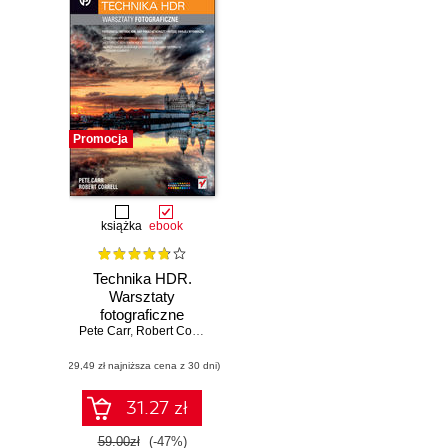
Promocja
książka
ebook
Technika HDR.
Warsztaty
fotograficzne
Pete Carr
,
Robert Correll
(29,49 zł najniższa cena z 30 dni)
31.27 zł
59.00zł
(-47%)