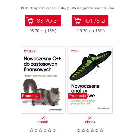
użyciu JavaScript
(49,35 zł najniższa cena z 30 dni)
(59,85 zł najniższa cena z 30 dni)
83.90 zł
101.75 zł
98.70 zł
(-15%)
119.70 zł
(-15%)
Promocja
Promocja
ebook
ebook