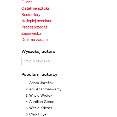
Outlet
Ostatnie sztuki
Bestsellery
Najlepiej oceniane
Przedsprzedaż
Zapowiedzi
Druk na żądanie
Wyszukaj autora
Popularni autorzy
Adam Józefiok
Anil Ananthaswamy
Witold Wrotek
Aurélien Géron
Witold Krieser
Chip Huyen