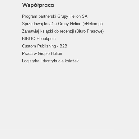
Współpraca
Program partnerski Grupy Helion SA
Sprzedawaj książki Grupy Helion (eHelion.pl)
Zamawiaj książki do recenzji (Biuro Prasowe)
BIBLIO Ebookpoint
Custom Publishing - B2B
Praca w Grupie Helion
Logistyka i dystrybucja książek