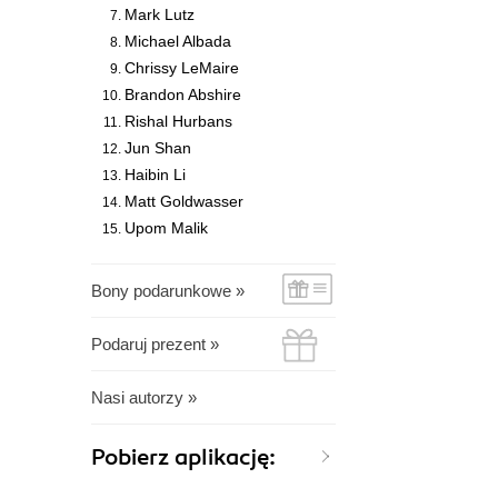
Mark Lutz
Michael Albada
Chrissy LeMaire
Brandon Abshire
Rishal Hurbans
Jun Shan
Haibin Li
Matt Goldwasser
Upom Malik
Bony podarunkowe »
Podaruj prezent »
Nasi autorzy »
Pobierz aplikację: