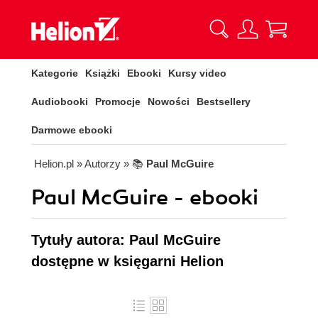
Kategorie
Książki
Ebooki
Kursy video
Audiobooki
Promocje
Nowości
Bestsellery
Darmowe ebooki
Helion.pl
» Autorzy
» 📚
Paul McGuire
Paul McGuire - ebooki
Tytuły autora: Paul McGuire
dostępne w księgarni Helion