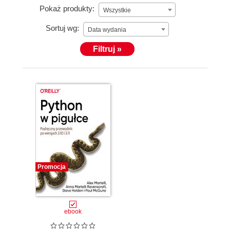
Pokaż produkty:
Wszystkie
Sortuj wg:
Data wydania
Filtruj »
Promocja
ebook