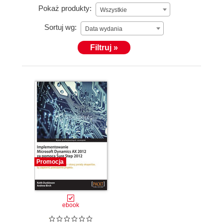
Pokaż produkty:
Wszystkie
Sortuj wg:
Data wydania
Filtruj »
Promocja
ebook