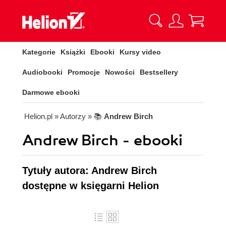
Kategorie
Książki
Ebooki
Kursy video
Audiobooki
Promocje
Nowości
Bestsellery
Darmowe ebooki
Helion.pl
» Autorzy
» 📚
Andrew Birch
Andrew Birch - ebooki
Tytuły autora: Andrew Birch
dostępne w księgarni Helion