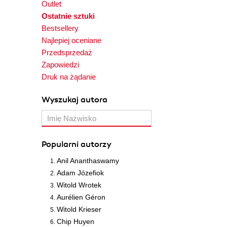
Outlet
Ostatnie sztuki
Bestsellery
Najlepiej oceniane
Przedsprzedaż
Zapowiedzi
Druk na żądanie
Wyszukaj autora
Popularni autorzy
Anil Ananthaswamy
Adam Józefiok
Witold Wrotek
Aurélien Géron
Witold Krieser
Chip Huyen