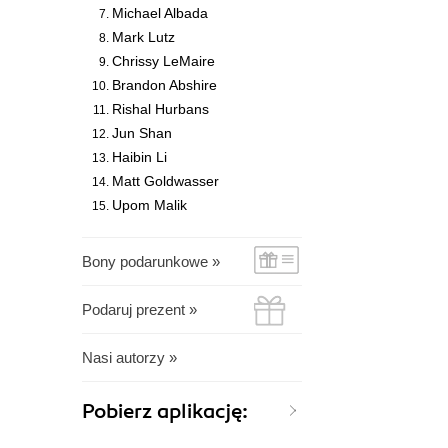
Michael Albada
Mark Lutz
Chrissy LeMaire
Brandon Abshire
Rishal Hurbans
Jun Shan
Haibin Li
Matt Goldwasser
Upom Malik
Bony podarunkowe »
Podaruj prezent »
Nasi autorzy »
Pobierz aplikację: