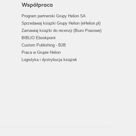
Współpraca
Program partnerski Grupy Helion SA
Sprzedawaj książki Grupy Helion (eHelion.pl)
Zamawiaj książki do recenzji (Biuro Prasowe)
BIBLIO Ebookpoint
Custom Publishing - B2B
Praca w Grupie Helion
Logistyka i dystrybucja książek