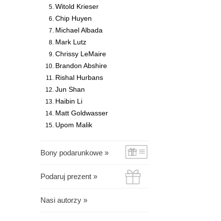
Witold Krieser
Chip Huyen
Michael Albada
Mark Lutz
Chrissy LeMaire
Brandon Abshire
Rishal Hurbans
Jun Shan
Haibin Li
Matt Goldwasser
Upom Malik
Bony podarunkowe »
Podaruj prezent »
Nasi autorzy »