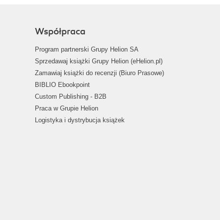
Współpraca
Program partnerski Grupy Helion SA
Sprzedawaj książki Grupy Helion (eHelion.pl)
Zamawiaj książki do recenzji (Biuro Prasowe)
BIBLIO Ebookpoint
Custom Publishing - B2B
Praca w Grupie Helion
Logistyka i dystrybucja książek