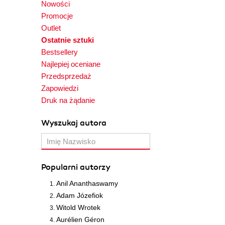
Nowości
Promocje
Outlet
Ostatnie sztuki
Bestsellery
Najlepiej oceniane
Przedsprzedaż
Zapowiedzi
Druk na żądanie
Wyszukaj autora
Popularni autorzy
Anil Ananthaswamy
Adam Józefiok
Witold Wrotek
Aurélien Géron