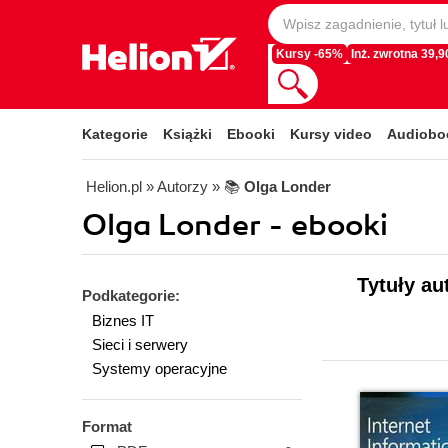
Kursy -65%
Inż. zwrotna 39,90
Kategorie
Książki
Ebooki
Kursy video
Audiobo
Helion.pl
» Autorzy
» 📚
Olga Londer
Olga Londer - ebooki
Tytuły au
Podkategorie:
Biznes IT
Sieci i serwery
Systemy operacyjne
Format