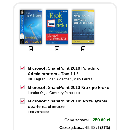
Microsoft SharePoint 2010 Poradnik
Administratora - Tom 1 i 2
Bill English
,
Brian Alderman
,
Mark Ferraz
Microsoft SharePoint 2013 Krok po kroku
Londer Olga
,
Coventry Penelope
Microsoft SharePoint 2010: Rozwiązania
oparte na chmurze
Phil Wicklund
Cena zestawu:
259.80 zł
Oszczędzasz: 68,85 zł (21%)