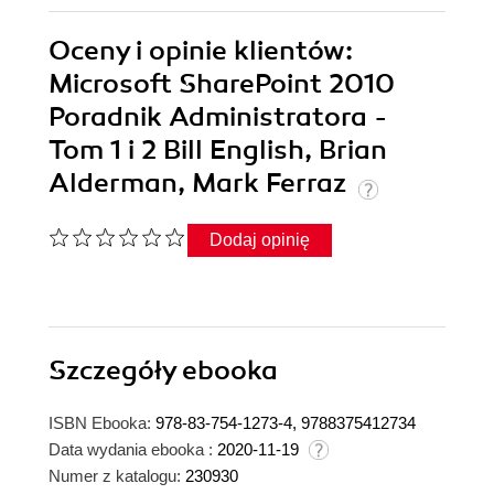
Oceny i opinie klientów:
Microsoft SharePoint 2010
Poradnik Administratora -
Tom 1 i 2 Bill English, Brian
Alderman, Mark Ferraz
Dodaj opinię
Szczegóły
ebooka
ISBN Ebooka:
978-83-754-1273-4, 9788375412734
Data wydania ebooka :
2020-11-19
Numer z katalogu:
230930