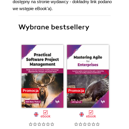
dostępny na stronie wydawcy - dokładny link podano
we wstępie eBook'a).
Wybrane bestsellery
Promocja
Promocja
Promocj
ebook
ebook