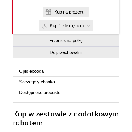
lub
Kup na prezent
Kup 1-kliknięciem
Przenieś na półkę
Do przechowalni
Opis
ebooka
Szczegóły
ebooka
Dostępność produktu
Kup w zestawie z dodatkowym
rabatem