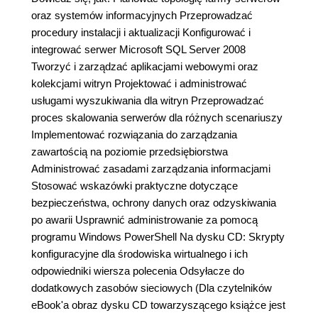
oraz systemów informacyjnych Przeprowadzać
procedury instalacji i aktualizacji Konfigurować i
integrować serwer Microsoft SQL Server 2008
Tworzyć i zarządzać aplikacjami webowymi oraz
kolekcjami witryn Projektować i administrować
usługami wyszukiwania dla witryn Przeprowadzać
proces skalowania serwerów dla różnych scenariuszy
Implementować rozwiązania do zarządzania
zawartością na poziomie przedsiębiorstwa
Administrować zasadami zarządzania informacjami
Stosować wskazówki praktyczne dotyczące
bezpieczeństwa, ochrony danych oraz odzyskiwania
po awarii Usprawnić administrowanie za pomocą
programu Windows PowerShell Na dysku CD: Skrypty
konfiguracyjne dla środowiska wirtualnego i ich
odpowiedniki wiersza polecenia Odsyłacze do
dodatkowych zasobów sieciowych (Dla czytelników
eBook'a obraz dysku CD towarzyszącego książce jest