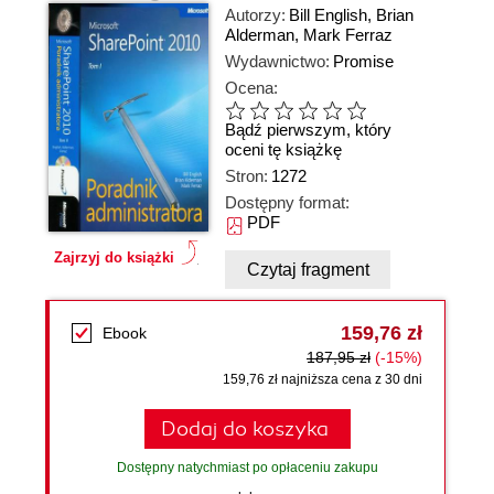
Autorzy:
Bill English
,
Brian
Alderman
,
Mark Ferraz
Wydawnictwo:
Promise
Ocena:
Bądź pierwszym, który
oceni tę książkę
Stron:
1272
Dostępny format:
PDF
Zajrzyj do książki
Czytaj fragment
159,76 zł
Ebook
187,95 zł
(-15%)
159,76 zł najniższa cena z 30 dni
Dodaj do koszyka
Dostępny natychmiast po opłaceniu zakupu