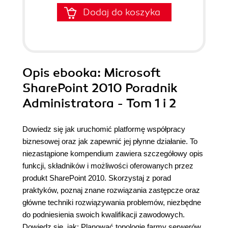
Dodaj do koszyka
Opis
ebooka
: Microsoft
SharePoint 2010 Poradnik
Administratora - Tom 1 i 2
Dowiedz się jak uruchomić platformę współpracy
biznesowej oraz jak zapewnić jej płynne działanie. To
niezastąpione kompendium zawiera szczegółowy opis
funkcji, składników i możliwości oferowanych przez
produkt SharePoint 2010. Skorzystaj z porad
praktyków, poznaj znane rozwiązania zastępcze oraz
główne techniki rozwiązywania problemów, niezbędne
do podniesienia swoich kwalifikacji zawodowych.
Dowiedz się, jak: Planować topologię farmy serwerów