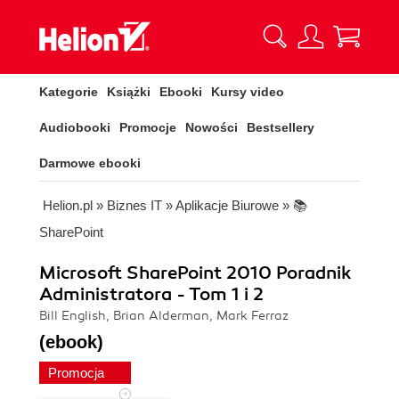
Kategorie
Książki
Ebooki
Kursy video
Audiobooki
Promocje
Nowości
Bestsellery
Darmowe ebooki
Helion.pl
»
Biznes IT
»
Aplikacje Biurowe
»
📚
SharePoint
Microsoft SharePoint 2010 Poradnik
Administratora - Tom 1 i 2
Bill English, Brian Alderman, Mark Ferraz
(ebook)
Promocja