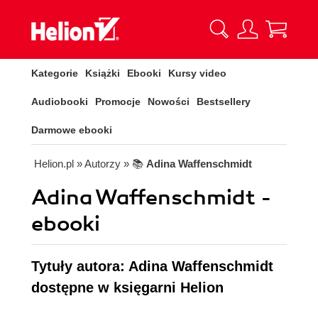
Kategorie
Książki
Ebooki
Kursy video
Audiobooki
Promocje
Nowości
Bestsellery
Darmowe ebooki
Helion.pl
» Autorzy
» 📚
Adina Waffenschmidt
Adina Waffenschmidt -
ebooki
Tytuły autora: Adina Waffenschmidt
dostępne w księgarni Helion