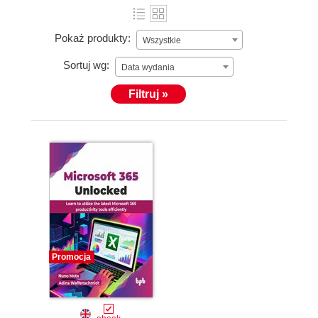
Pokaż produkty:
Wszystkie
Sortuj wg:
Data wydania
Filtruj »
Promocja