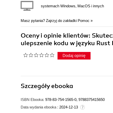
systemach Windows, MacOS i innych
Masz pytania? Zajrzyj do zakładki
Pomoc
»
Oceny i opinie klientów: Skut
ulepszenie kodu w języku Rust
Dodaj opinię
Szczegóły
ebooka
ISBN Ebooka:
978-83-754-1565-0, 9788375415650
Data wydania ebooka :
2024-12-13