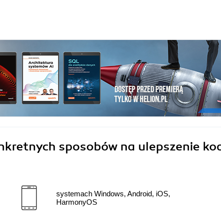
onkretnych sposobów na ulepszenie ko
systemach Windows, Android, iOS,
HarmonyOS