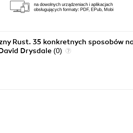
na dowolnych urządzeniach i aplikacjach
obsługujących formaty: PDF, EPub, Mobi
eczny Rust. 35 konkretnych sposobów n
 David Drysdale
(0)