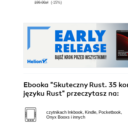
199.00zł
(-15%)
Ebooka
"Skuteczny Rust. 35 k
języku Rust"
przeczytasz na:
czytnikach Inkbook, Kindle, Pocketbook,
Onyx Booxs i innych