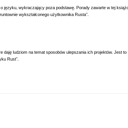
 o języku, wykraczający poza podstawę. Porady zawarte w tej książ
runtownie wykształconego użytkownika Rusta".
e daję ludziom na temat sposobów ulepszania ich projektów. Jest to
yku Rust".