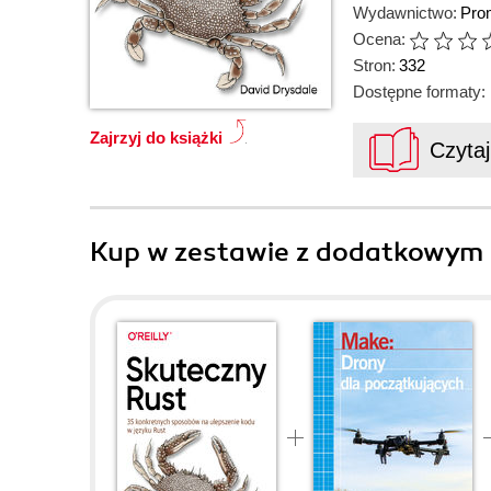
Wydawnictwo:
Pro
Ocena:
Stron:
332
Dostępne formaty:
Zajrzyj do książki
Czyta
Kup w zestawie z dodatkowym