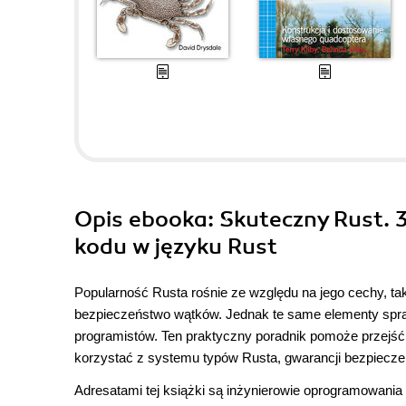
Opis
ebooka
: Skuteczny Rust.
kodu w języku Rust
Popularność Rusta rośnie ze względu na jego cechy, ta
bezpieczeństwo wątków. Jednak te same elementy spra
programistów. Ten praktyczny poradnik pomoże przejść 
korzystać z systemu typów Rusta, gwarancji bezpiecze
Adresatami tej książki są inżynierowie oprogramowani