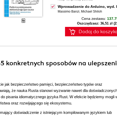
Wprowadzenie do Arduino, wyd. I
Massimo Banzi
,
Michael Shiloh
Cena zestawu:
137.7
Oszczędzasz: 36,51 zł (
Dodaj do koszyk
 35 konkretnych sposobów na ulepszen
kie jak bezpieczeństwo pamięci, bezpieczeństwo typów oraz
wiają, że nauka Rusta stanowi wyzwanie nawet dla doświadczonyc
do pisania idiomatycznego języka Rust. W efekcie będziemy mogli w
ństwa oraz rozwijającego się ekosystemu.
a mający doświadczenie z istniejącym kompilowanym językiem lub