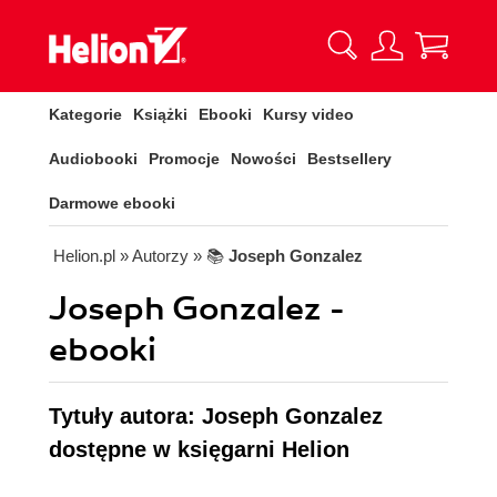
Kategorie
Książki
Ebooki
Kursy video
Audiobooki
Promocje
Nowości
Bestsellery
Darmowe ebooki
Helion.pl
» Autorzy
» 📚
Joseph Gonzalez
Joseph Gonzalez -
ebooki
Tytuły autora: Joseph Gonzalez
dostępne w księgarni Helion