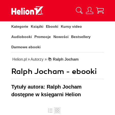
Kategorie
Książki
Ebooki
Kursy video
Audiobooki
Promocje
Nowości
Bestsellery
Darmowe ebooki
Helion.pl
» Autorzy
» 📚
Ralph Jocham
Ralph Jocham - ebooki
Tytuły autora: Ralph Jocham
dostępne w księgarni Helion