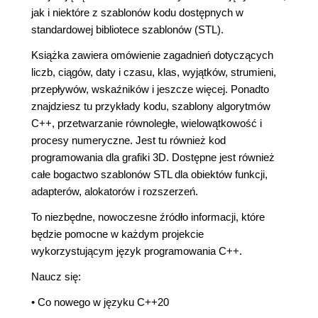
jak i niektóre z szablonów kodu dostępnych w
standardowej bibliotece szablonów (STL).
Książka zawiera omówienie zagadnień dotyczących
liczb, ciągów, daty i czasu, klas, wyjątków, strumieni,
przepływów, wskaźników i jeszcze więcej. Ponadto
znajdziesz tu przykłady kodu, szablony algorytmów
C++, przetwarzanie równoległe, wielowątkowość i
procesy numeryczne. Jest tu również kod
programowania dla grafiki 3D. Dostępne jest również
całe bogactwo szablonów STL dla obiektów funkcji,
adapterów, alokatorów i rozszerzeń.
To niezbędne, nowoczesne źródło informacji, które
będzie pomocne w każdym projekcie
wykorzystującym język programowania C++.
Naucz się:
• Co nowego w języku C++20