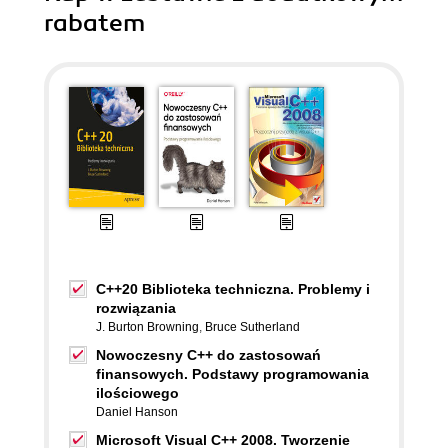
rabatem
C++20 Biblioteka techniczna. Problemy i
rozwiązania
J. Burton Browning
,
Bruce Sutherland
Nowoczesny C++ do zastosowań
finansowych. Podstawy programowania
ilościowego
Daniel Hanson
Microsoft Visual C++ 2008. Tworzenie