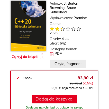
Autorzy:
J. Burton
Browning
,
Bruce
Sutherland
Wydawnictwo:
Promise
Ocena:
2.5
/
6
Opinie:
4
Stron:
642
Dostępny format:
PDF
Zajrzyj do książki
Czytaj fragment
83,90 zł
Ebook
98,70 zł
(-15%)
83,90 zł najniższa cena z 30 dni
Dodaj do koszyka
Dostępny natychmiast po opłaceniu zakupu