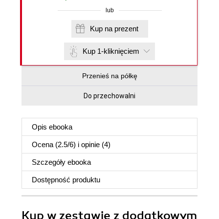
lub
Kup na prezent
Kup 1-kliknięciem
Przenieś na półkę
Do przechowalni
Opis
ebooka
Ocena (
2.5
/
6
) i opinie (4)
Szczegóły
ebooka
Dostępność produktu
Kup w zestawie z dodatkowym