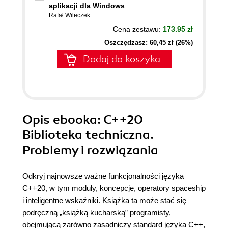
aplikacji dla Windows
Rafał Wileczek
Cena zestawu:
173.95 zł
Oszczędzasz: 60,45 zł (26%)
Dodaj do koszyka
Opis
ebooka
: C++20
Biblioteka techniczna.
Problemy i rozwiązania
Odkryj najnowsze ważne funkcjonalności języka
C++20, w tym moduły, koncepcje, operatory spaceship
i inteligentne wskaźniki. Książka ta może stać się
podręczną „książką kucharską” programisty,
obejmującą zarówno zasadniczy standard języka C++,