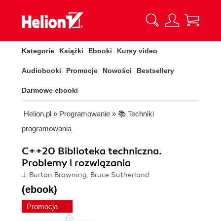
Kategorie
Książki
Ebooki
Kursy video
Audiobooki
Promocje
Nowości
Bestsellery
Darmowe ebooki
Helion.pl
»
Programowanie
»
📚 Techniki
programowania
C++20 Biblioteka techniczna.
Problemy i rozwiązania
J. Burton Browning, Bruce Sutherland
(ebook)
Promocja