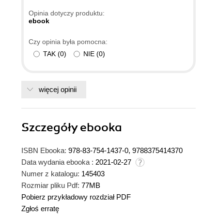
Opinia dotyczy produktu:
ebook
Czy opinia była pomocna:
TAK
(
0
)
NIE
(
0
)
więcej opinii
Szczegóły
ebooka
ISBN Ebooka:
978-83-754-1437-0, 9788375414370
Data wydania ebooka :
2021-02-27
Numer z katalogu:
145403
Rozmiar pliku Pdf:
77MB
Pobierz przykładowy rozdział PDF
Zgłoś erratę