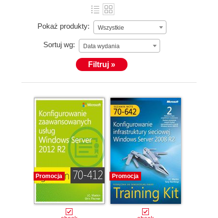
Pokaż produkty:
Wszystkie
Sortuj wg:
Data wydania
Filtruj »
Promocja
Promocja