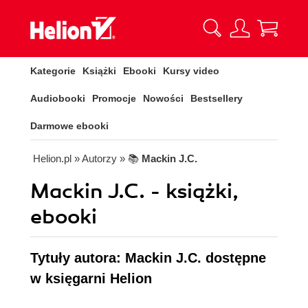
Kategorie
Książki
Ebooki
Kursy video
Audiobooki
Promocje
Nowości
Bestsellery
Darmowe ebooki
Helion.pl
» Autorzy
» 📚
Mackin J.C.
Mackin J.C. - książki,
ebooki
Tytuły autora: Mackin J.C. dostępne
w księgarni Helion