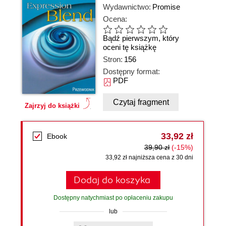
Wydawnictwo:
Promise
Ocena:
Bądź pierwszym, który
oceni tę książkę
Stron:
156
Dostępny format:
PDF
Czytaj fragment
Zajrzyj do książki
33,92 zł
Ebook
39,90 zł
(-15%)
33,92 zł najniższa cena z 30 dni
Dodaj do koszyka
Dostępny natychmiast po opłaceniu zakupu
lub