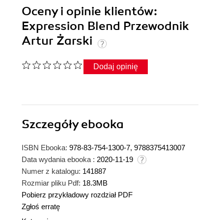
Oceny i opinie klientów:
Expression Blend Przewodnik
Artur Żarski
Dodaj opinię
Szczegóły
ebooka
ISBN Ebooka:
978-83-754-1300-7, 9788375413007
Data wydania ebooka :
2020-11-19
Numer z katalogu:
141887
Rozmiar pliku Pdf:
18.3MB
Pobierz przykładowy rozdział PDF
Zgłoś erratę