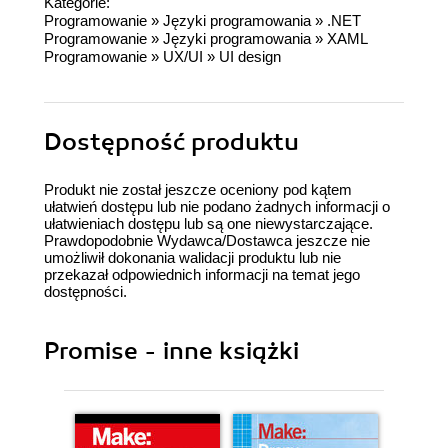
Kategorie:
Programowanie
»
Języki programowania
»
.NET
Programowanie
»
Języki programowania
»
XAML
Programowanie
»
UX/UI
»
UI design
Dostępność produktu
Produkt nie został jeszcze oceniony pod kątem
ułatwień dostępu lub nie podano żadnych informacji o
ułatwieniach dostępu lub są one niewystarczające.
Prawdopodobnie Wydawca/Dostawca jeszcze nie
umożliwił dokonania walidacji produktu lub nie
przekazał odpowiednich informacji na temat jego
dostępności.
Promise - inne książki