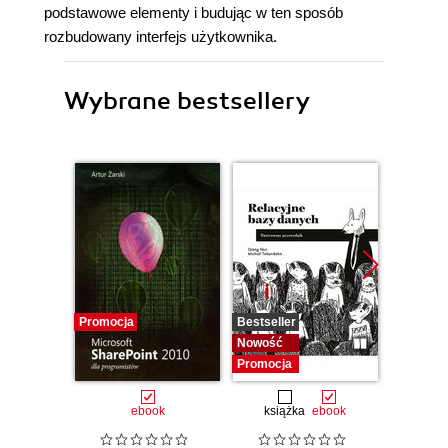
podstawowe elementy i budując w ten sposób
rozbudowany interfejs użytkownika.
Wybrane bestsellery
Promocja
Bestseller
Promocj
Nowość
Promocja
ebook
książka
ebook
ksią