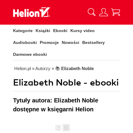
Kategorie
Książki
Ebooki
Kursy video
Audiobooki
Promocje
Nowości
Bestsellery
Darmowe ebooki
Helion.pl
» Autorzy
» 📚
Elizabeth Noble
Elizabeth Noble - ebooki
Tytuły autora: Elizabeth Noble
dostępne w księgarni Helion