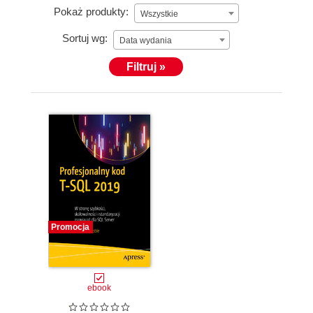
Pokaż produkty:
Wszystkie
Sortuj wg:
Data wydania
Filtruj »
Promocja
ebook