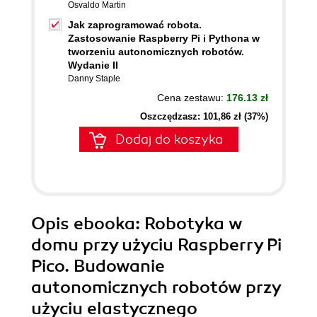
Osvaldo Martin
Jak zaprogramować robota.
Zastosowanie Raspberry Pi i Pythona w
tworzeniu autonomicznych robotów.
Wydanie II
Danny Staple
Cena zestawu:
176.13 zł
Oszczędzasz: 101,86 zł (37%)
Dodaj do koszyka
Opis
ebooka
: Robotyka w
domu przy użyciu Raspberry Pi
Pico. Budowanie
autonomicznych robotów przy
użyciu elastycznego