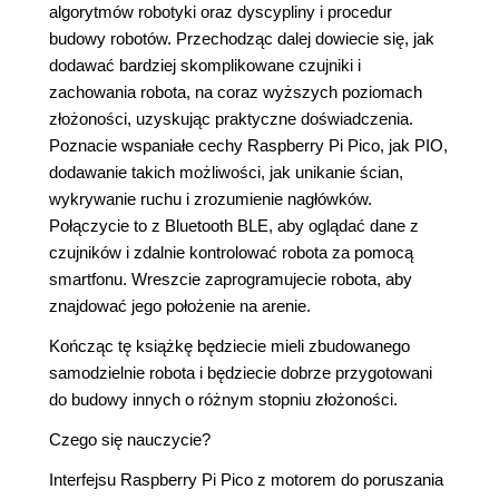
algorytmów robotyki oraz dyscypliny i procedur
budowy robotów. Przechodząc dalej dowiecie się, jak
dodawać bardziej skomplikowane czujniki i
zachowania robota, na coraz wyższych poziomach
złożoności, uzyskując praktyczne doświadczenia.
Poznacie wspaniałe cechy Raspberry Pi Pico, jak PIO,
dodawanie takich możliwości, jak unikanie ścian,
wykrywanie ruchu i zrozumienie nagłówków.
Połączycie to z Bluetooth BLE, aby oglądać dane z
czujników i zdalnie kontrolować robota za pomocą
smartfonu. Wreszcie zaprogramujecie robota, aby
znajdować jego położenie na arenie.
Kończąc tę książkę będziecie mieli zbudowanego
samodzielnie robota i będziecie dobrze przygotowani
do budowy innych o różnym stopniu złożoności.
Czego się nauczycie?
Interfejsu Raspberry Pi Pico z motorem do poruszania