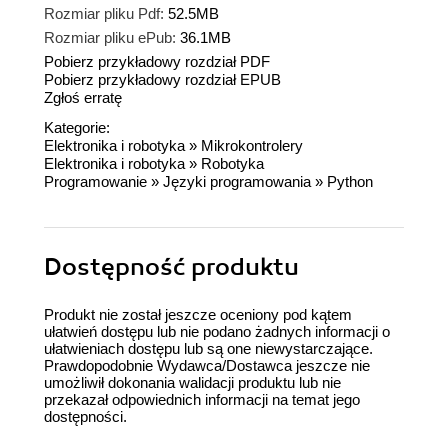
Rozmiar pliku Pdf:
52.5MB
Rozmiar pliku ePub:
36.1MB
Pobierz przykładowy rozdział PDF
Pobierz przykładowy rozdział EPUB
Zgłoś erratę
Kategorie:
Elektronika i robotyka
»
Mikrokontrolery
Elektronika i robotyka
»
Robotyka
Programowanie
»
Języki programowania
»
Python
Dostępność produktu
Produkt nie został jeszcze oceniony pod kątem
ułatwień dostępu lub nie podano żadnych informacji o
ułatwieniach dostępu lub są one niewystarczające.
Prawdopodobnie Wydawca/Dostawca jeszcze nie
umożliwił dokonania walidacji produktu lub nie
przekazał odpowiednich informacji na temat jego
dostępności.