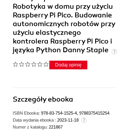
Robotyka w domu przy użyciu
Raspberry Pi Pico. Budowanie
autonomicznych robotów przy
użyciu elastycznego
kontrolera Raspberry Pi Pico i
języka Python Danny Staple
Dodaj opinię
Szczegóły
ebooka
ISBN Ebooka:
978-83-754-1525-4, 9788375415254
Data wydania ebooka :
2023-11-18
Numer z katalogu:
221867