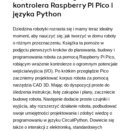
kontrolera Raspberry Pi Pico i
języka Python
Dziedzina robotyki rozrasta się i mamy teraz idealny
moment, aby nauczyć się, jak tworzyć w domu roboty
o różnym przeznaczeniu. Książka ta pomoże w
podjęciu pierwszych kroków do planowania, budowy i
programowania robota za pomocą Raspberry Pi Pico,
robiącym wrażenie kontrolerze o ogromnym potencjale
wejścia/wyjścia (I/O). Po krótkim przeglądzie Pico
zaczniemy projektować korpus robota za pomocą
narzędzia CAD 3D. Mając do dyspozycji proste do
śledzenia instrukcje, listę zakupów i plany, zaczniecie
budowę robota. Następnie dodacie proste czujniki i
wyjścia, aby rozszerzyć działanie robota, podbudować
swoje umiejętności projektowania i zdobyć wiedzę o
programowaniu w języku CircuitPython. Dowiecie się
także o interakcji z elektroniką, standardowych