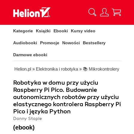
Kategorie
Książki
Ebooki
Kursy video
Audiobooki
Promocje
Nowości
Bestsellery
Darmowe ebooki
Helion.pl
»
Elektronika i robotyka
»
📚 Mikrokontrolery
Robotyka w domu przy użyciu
Raspberry Pi Pico. Budowanie
autonomicznych robotów przy użyciu
elastycznego kontrolera Raspberry Pi
Pico i języka Python
Danny Staple
(ebook)