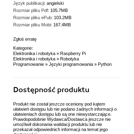
Język publikacji:
angielski
Rozmiar pliku Pdf:
105.7MB
Rozmiar pliku ePub:
103.2MB
Rozmiar pliku Mobi:
167.4MB
Zgłoś erratę
Kategorie:
Elektronika i robotyka
»
Raspberry Pi
Elektronika i robotyka
»
Robotyka
Programowanie
»
Języki programowania
»
Python
Dostępność produktu
Produkt nie został jeszcze oceniony pod kątem
ułatwień dostępu lub nie podano żadnych informacji o
ułatwieniach dostępu lub są one niewystarczające.
Prawdopodobnie Wydawca/Dostawca jeszcze nie
umożliwił dokonania walidacji produktu lub nie
przekazał odpowiednich informacji na temat jego