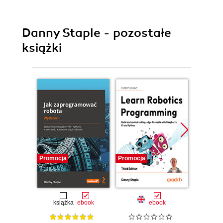
Danny Staple - pozostałe
książki
Promocja
Promocja
Promocj
książka
ebook
ebook