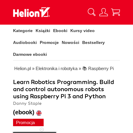
Kategorie
Książki
Ebooki
Kursy video
Audiobooki
Promocje
Nowości
Bestsellery
Darmowe ebooki
Helion.pl
»
Elektronika i robotyka
»
📚 Raspberry Pi
Learn Robotics Programming. Build
and control autonomous robots
using Raspberry Pi 3 and Python
Danny Staple
(ebook)
Promocja