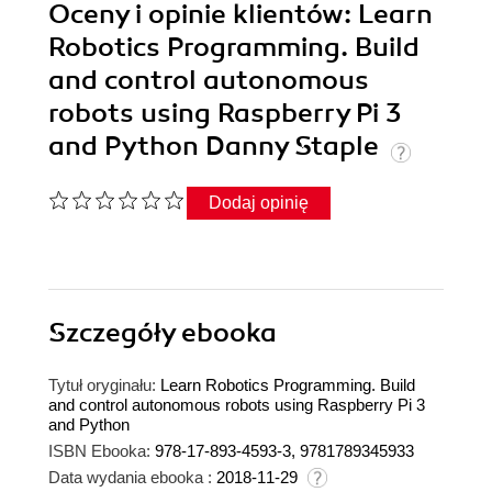
Oceny i opinie klientów: Learn
Robotics Programming. Build
and control autonomous
robots using Raspberry Pi 3
and Python Danny Staple
Dodaj opinię
Szczegóły
ebooka
Tytuł oryginału:
Learn Robotics Programming. Build
and control autonomous robots using Raspberry Pi 3
and Python
ISBN Ebooka:
978-17-893-4593-3, 9781789345933
Data wydania ebooka :
2018-11-29