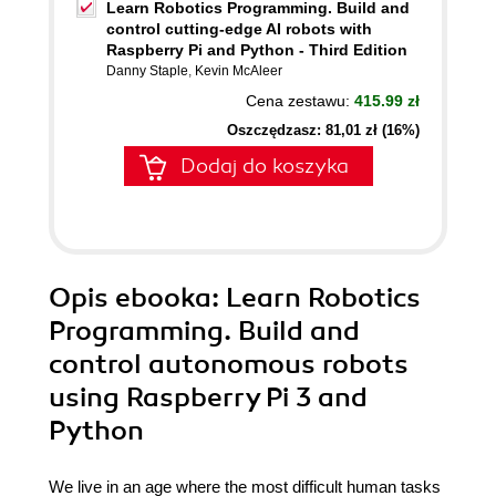
Learn Robotics Programming. Build and
control cutting-edge AI robots with
Raspberry Pi and Python - Third Edition
Danny Staple
,
Kevin McAleer
Cena zestawu:
415.99 zł
Oszczędzasz: 81,01 zł (16%)
Dodaj do koszyka
Opis
ebooka
: Learn Robotics
Programming. Build and
control autonomous robots
using Raspberry Pi 3 and
Python
We live in an age where the most difficult human tasks