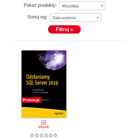
Pokaż produkty:
Wszystkie
Sortuj wg:
Data wydania
Filtruj »
Promocja
ebook