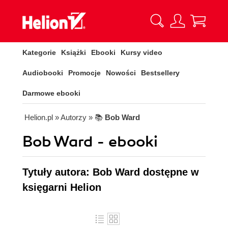
Kategorie
Książki
Ebooki
Kursy video
Audiobooki
Promocje
Nowości
Bestsellery
Darmowe ebooki
Helion.pl
» Autorzy
» 📚
Bob Ward
Bob Ward - ebooki
Tytuły autora: Bob Ward dostępne w
księgarni Helion