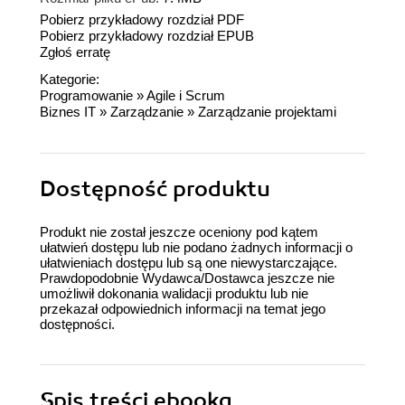
Pobierz przykładowy rozdział PDF
Pobierz przykładowy rozdział EPUB
Zgłoś erratę
Kategorie:
Programowanie
»
Agile i Scrum
Biznes IT
»
Zarządzanie
»
Zarządzanie projektami
Dostępność produktu
Produkt nie został jeszcze oceniony pod kątem
ułatwień dostępu lub nie podano żadnych informacji o
ułatwieniach dostępu lub są one niewystarczające.
Prawdopodobnie Wydawca/Dostawca jeszcze nie
umożliwił dokonania walidacji produktu lub nie
przekazał odpowiednich informacji na temat jego
dostępności.
Spis treści
ebooka