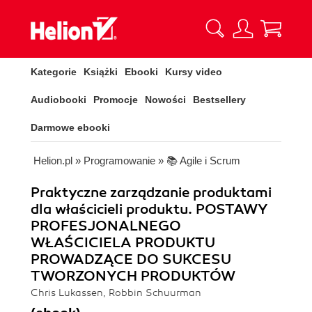
Kategorie
Książki
Ebooki
Kursy video
Audiobooki
Promocje
Nowości
Bestsellery
Darmowe ebooki
Helion.pl
»
Programowanie
»
📚 Agile i Scrum
Praktyczne zarządzanie produktami
dla właścicieli produktu. POSTAWY
PROFESJONALNEGO
WŁAŚCICIELA PRODUKTU
PROWADZĄCE DO SUKCESU
TWORZONYCH PRODUKTÓW
Chris Lukassen, Robbin Schuurman