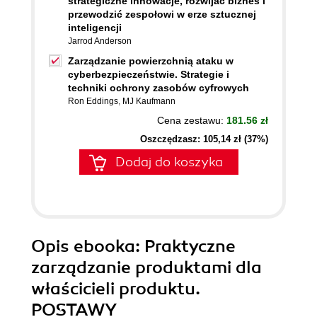
strategiczne innowacje, rozwijać biznes i
przewodzić zespołowi w erze sztucznej
inteligencji
Jarrod Anderson
Zarządzanie powierzchnią ataku w
cyberbezpieczeństwie. Strategie i
techniki ochrony zasobów cyfrowych
Ron Eddings
,
MJ Kaufmann
Cena zestawu:
181.56 zł
Oszczędzasz: 105,14 zł (37%)
Dodaj do koszyka
Opis
ebooka
: Praktyczne
zarządzanie produktami dla
właścicieli produktu.
POSTAWY