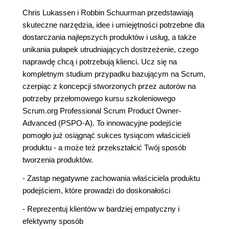
Chris Lukassen i Robbin Schuurman przedstawiają
skuteczne narzędzia, idee i umiejętności potrzebne dla
dostarczania najlepszych produktów i usług, a także
unikania pułapek utrudniających dostrzeżenie, czego
naprawdę chcą i potrzebują klienci. Ucz się na
kompletnym studium przypadku bazującym na Scrum,
czerpiąc z koncepcji stworzonych przez autorów na
potrzeby przełomowego kursu szkoleniowego
Scrum.org Professional Scrum Product Owner-
Advanced (PSPO-A). To innowacyjne podejście
pomogło już osiągnąć sukces tysiącom właścicieli
produktu - a może też przekształcić Twój sposób
tworzenia produktów.
- Zastąp negatywne zachowania właściciela produktu
podejściem, które prowadzi do doskonałości
- Reprezentuj klientów w bardziej empatyczny i
efektywny sposób