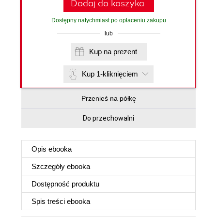
Dodaj do koszyka
Dostępny natychmiast po opłaceniu zakupu
lub
Kup na prezent
Kup 1-kliknięciem
Przenieś na półkę
Do przechowalni
Opis
ebooka
Szczegóły
ebooka
Dostępność produktu
Spis treści
ebooka