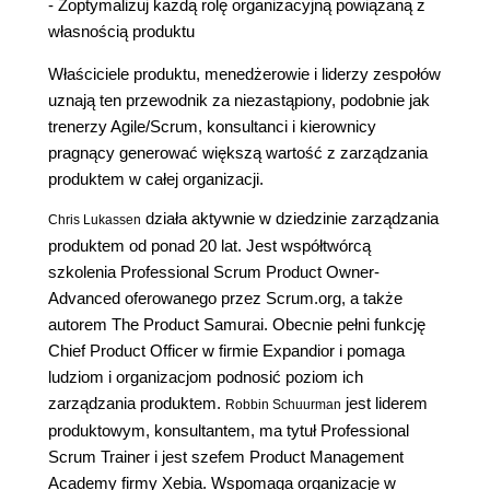
- Zoptymalizuj każdą rolę organizacyjną powiązaną z
własnością produktu
Właściciele produktu, menedżerowie i liderzy zespołów
uznają ten przewodnik za niezastąpiony, podobnie jak
trenerzy Agile/Scrum, konsultanci i kierownicy
pragnący generować większą wartość z zarządzania
produktem w całej organizacji.
działa aktywnie w dziedzinie zarządzania
Chris Lukassen
produktem od ponad 20 lat. Jest współtwórcą
szkolenia Professional Scrum Product Owner-
Advanced oferowanego przez Scrum.org, a także
autorem The Product Samurai. Obecnie pełni funkcję
Chief Product Officer w firmie Expandior i pomaga
ludziom i organizacjom podnosić poziom ich
zarządzania produktem.
jest liderem
Robbin Schuurman
produktowym, konsultantem, ma tytuł Professional
Scrum Trainer i jest szefem Product Management
Academy firmy Xebia. Wspomaga organizacje w