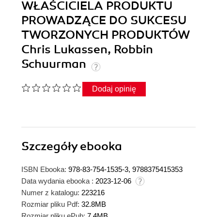
WŁAŚCICIELA PRODUKTU
PROWADZĄCE DO SUKCESU
TWORZONYCH PRODUKTÓW
Chris Lukassen, Robbin
Schuurman
Dodaj opinię
Szczegóły
ebooka
ISBN Ebooka:
978-83-754-1535-3, 9788375415353
Data wydania ebooka :
2023-12-06
Numer z katalogu:
223216
Rozmiar pliku Pdf:
32.8MB
Rozmiar pliku ePub:
7.4MB