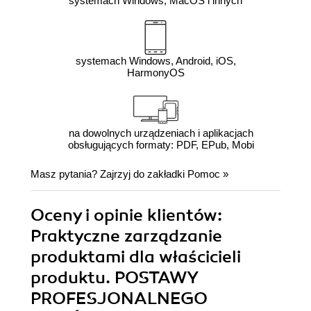
systemach Windows, MacOS i innych
systemach Windows, Android, iOS,
HarmonyOS
na dowolnych urządzeniach i aplikacjach
obsługujących formaty: PDF, EPub, Mobi
Masz pytania? Zajrzyj do zakładki
Pomoc
»
Oceny i opinie klientów:
Praktyczne zarządzanie
produktami dla właścicieli
produktu. POSTAWY
PROFESJONALNEGO