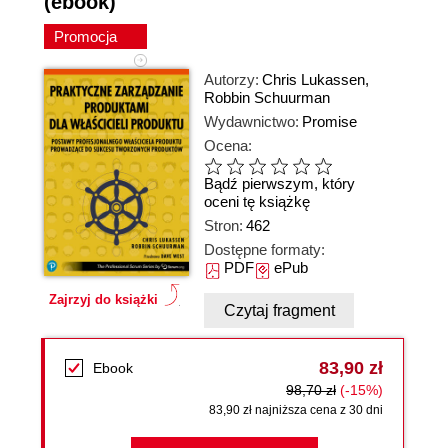
(ebook)
Promocja
Autorzy:
Chris Lukassen
,
Robbin Schuurman
Wydawnictwo:
Promise
Ocena:
Bądź pierwszym, który
oceni tę książkę
Stron:
462
Dostępne formaty:
PDF
ePub
Zajrzyj do książki
Czytaj fragment
83,90 zł
Ebook
98,70 zł
(-15%)
83,90 zł najniższa cena z 30 dni