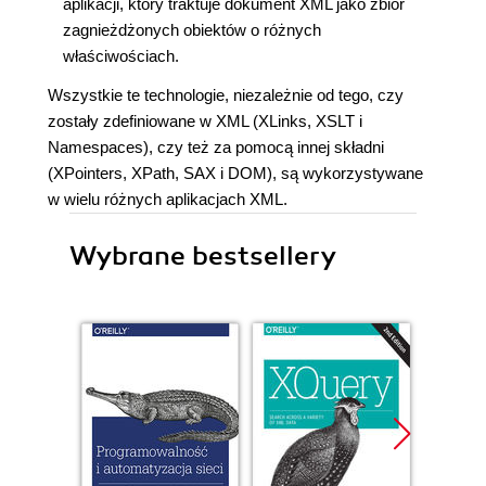
aplikacji, który traktuje dokument XML jako zbiór
zagnieżdżonych obiektów o różnych
właściwościach.
Wszystkie te technologie, niezależnie od tego, czy
zostały zdefiniowane w XML (XLinks, XSLT i
Namespaces), czy też za pomocą innej składni
(XPointers, XPath, SAX i DOM), są wykorzystywane
w wielu różnych aplikacjach XML.
Wybrane bestsellery