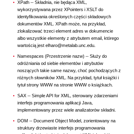
XPath -- Składnia, nie będąca XML,
wykorzystywana przez XPointers i XSLT do
identyfikowania określonych części składowych
dokumentów XML. XPath może, na przykład,
zlokalizować trzeci element adres w dokumencie
albo wszystkie elementy z atrybutem email, którego
wartością jest elharo@metalab.unc.edu.
Namespaces (Przestrzenie nazw) -- Służy do
odróżniania od siebie elementów i atrybutów
noszących takie same nazwy, choć pochodzących z
różnych słowników XML. Na przykład, tytuł książki i
tytuł strony WWW na stronie WWW o książkach.
SAX -- Simple API for XML, sterowany zdarzeniami
interfejs programowania aplikacji Java,
implementowany przez wiele analizatorów składni.
DOM -- Document Object Model, zorientowany na
struktury drzewiaste interfejs programowania