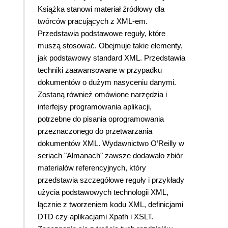
Książka stanowi materiał źródłowy dla
twórców pracujących z XML-em.
Przedstawia podstawowe reguły, które
muszą stosować. Obejmuje takie elementy,
jak podstawowy standard XML. Przedstawia
techniki zaawansowane w przypadku
dokumentów o dużym nasyceniu danymi.
Zostaną również omówione narzędzia i
interfejsy programowania aplikacji,
potrzebne do pisania oprogramowania
przeznaczonego do przetwarzania
dokumentów XML. Wydawnictwo O’Reilly w
seriach "Almanach" zawsze dodawało zbiór
materiałów referencyjnych, który
przedstawia szczegółowe reguły i przykłady
użycia podstawowych technologii XML,
łącznie z tworzeniem kodu XML, definicjami
DTD czy aplikacjami Xpath i XSLT.