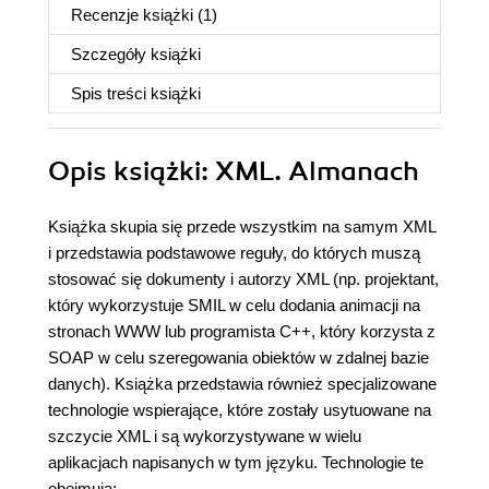
Recenzje
książki
(1)
Szczegóły
książki
Spis treści
książki
Opis
książki
: XML. Almanach
Książka skupia się przede wszystkim na samym XML
i przedstawia podstawowe reguły, do których muszą
stosować się dokumenty i autorzy XML (np. projektant,
który wykorzystuje SMIL w celu dodania animacji na
stronach WWW lub programista C++, który korzysta z
SOAP w celu szeregowania obiektów w zdalnej bazie
danych). Książka przedstawia również specjalizowane
technologie wspierające, które zostały usytuowane na
szczycie XML i są wykorzystywane w wielu
aplikacjach napisanych w tym języku. Technologie te
obejmują: