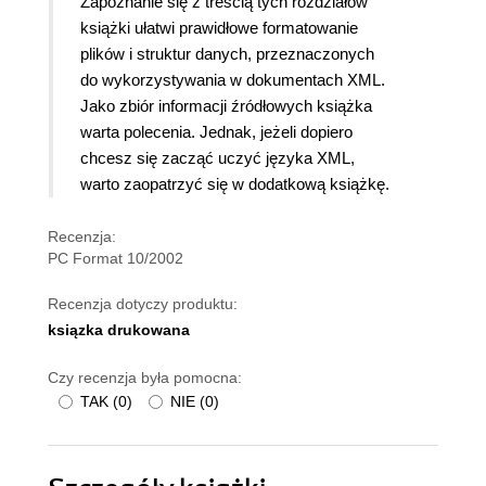
Zapoznanie się z treścią tych rozdziałów
książki ułatwi prawidłowe formatowanie
plików i struktur danych, przeznaczonych
do wykorzystywania w dokumentach XML.
Jako zbiór informacji źródłowych książka
warta polecenia. Jednak, jeżeli dopiero
chcesz się zacząć uczyć języka XML,
warto zaopatrzyć się w dodatkową książkę.
Recenzja:
PC Format 10/2002
Recenzja dotyczy produktu:
ksiązka drukowana
Czy recenzja była pomocna:
TAK
(
0
)
NIE
(
0
)