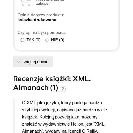
zakupem
Opinia dotyczy produktu:
ksiązka drukowana
Czy opinia była pomocna:
TAK
(
0
)
NIE
(
0
)
więcej opinii
Recenzje
książki
: XML.
Almanach (1)
O XML jako języku, który podlega bardzo
szybkiej ewolucji, napisano już bardzo wiele
książek. Kolejną pozycją jaką możemy
znaleźć w wydawnictwie Helion, jest "XML.
Almanach", wydany na licencji O’Reilly.