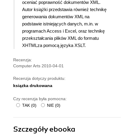
oceniać poprawność dokumentów XML.
Autor książki przedstawia również technikę
generowania dokumentów XML na
podstawie istniejących danych, m.in. w
programach Access i Excel, oraz technikę
przekształcania plików XML do formatu
XHTMLza pomocą języka XSLT.
Recenzja:
Computer Arts 2010-04-01
Recenzja dotyczy produktu:
ksiązka drukowana
Czy recenzja była pomocna:
TAK
(
0
)
NIE
(
0
)
Szczegóły
ebooka