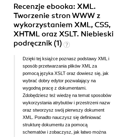
Recenzje
ebooka
: XML.
Tworzenie stron WWW z
wykorzystaniem XML, CSS,
XHTML oraz XSLT. Niebieski
podręcznik (1)
Dzięki tej książce poznasz podstawy XML i
sposób przetwarzania plików XML za
pomocą języka XSLT oraz dowiesz się, jak
wybrać dobry edytor pozwalający na
wygodną pracę z dokumentami.
Zdobędziesz też wiedzę na temat sposobów
wykorzystania atrybutów i przestrzeni nazw
oraz stworzysz swój pierwszy dokument
XML. Ponadto nauczysz się definiować
strukturę dokumentu za pomocą
schematów i zobaczysz, jak łatwo można