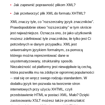
Jak zapewnić poprawność plikom XML?
Jak przetworzyć plik XML do formatu XHTML?
XML znaczy tyle, co "rozszerzalny język znaczników".
Prawdopodobnie słowo "rozszerzalny" w tym skrócie
jest najważniejsze. Oznacza ono, że jako użytkownik
możesz zdefiniować tyle znaczników, ile tylko jest Ci
potrzebnych w danym przypadku. XML jest
uniwersalnym językiem formalnym, za pomocą
którego można reprezentować dane w
usystematyzowany, strukturalny sposób.
Niezależność od platformy jest niewątpliwie tą cechą,
która pozwoliła mu na zdobycie ogromnej popularności
-- stał się on wręcz swego rodzaju standardem. W
dodatku język ten pozwala na tworzenie stron
internetowych przy użyciu XHTML, czyli
przedstawienie HTML w postaci XML. Mało? Dzięki
zastosowaniu XSLT możesz także przekształcić