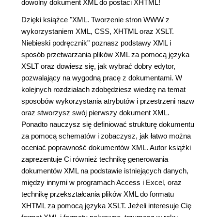
dowolny dokument XML do postaci XHTML!
Dzięki książce "XML. Tworzenie stron WWW z
wykorzystaniem XML, CSS, XHTML oraz XSLT.
Niebieski podręcznik" poznasz podstawy XML i
sposób przetwarzania plików XML za pomocą języka
XSLT oraz dowiesz się, jak wybrać dobry edytor,
pozwalający na wygodną pracę z dokumentami. W
kolejnych rozdziałach zdobędziesz wiedzę na temat
sposobów wykorzystania atrybutów i przestrzeni nazw
oraz stworzysz swój pierwszy dokument XML.
Ponadto nauczysz się definiować strukturę dokumentu
za pomocą schematów i zobaczysz, jak łatwo można
oceniać poprawność dokumentów XML. Autor książki
zaprezentuje Ci również technikę generowania
dokumentów XML na podstawie istniejących danych,
między innymi w programach Access i Excel, oraz
technikę przekształcania plików XML do formatu
XHTML za pomocą języka XSLT. Jeżeli interesuje Cię