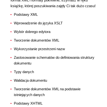
format XML i formaty pokrewne, trzymasz w ręku
książkę, której poszukiwania zajęły Ci tak dużo czasu!
Podstawy XML
Wprowadzenie do języka XSLT
Wybór dobrego edytora
Tworzenie dokumentów XML
Wykorzystanie przestrzeni nazw
Zastosowanie schematów do definiowania struktury
dokumentu
Typy danych
Walidacja dokumentu
Tworzenie dokumentów XML na podstawie
istniejących danych
Podstawy XHTML