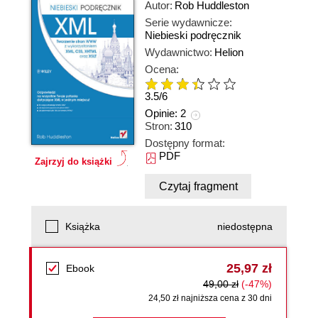
Autor:
Rob Huddleston
Serie wydawnicze:
Niebieski podręcznik
Wydawnictwo:
Helion
Ocena:
3.5
/
6
Opinie:
2
Stron:
310
Dostępny format:
PDF
Zajrzyj do książki
Czytaj fragment
Książka
niedostępna
25,97 zł
Ebook
49,00 zł
(-47%)
24,50 zł najniższa cena z 30 dni