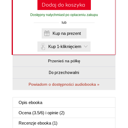
Dodaj do koszyka
Dostępny natychmiast po opłaceniu zakupu
lub
Kup na prezent
Kup 1-kliknięciem
Przenieś na półkę
Do przechowalni
Powiadom o dostępności audiobooka »
Opis
ebooka
Ocena (
3.5
/
6
) i opinie (2)
Recenzje
ebooka
(1)