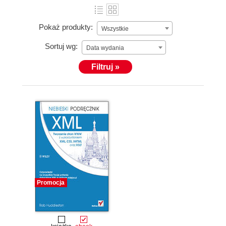
Pokaż produkty:
Wszystkie
Sortuj wg:
Data wydania
Filtruj »
Promocja