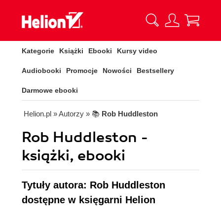
Kategorie
Książki
Ebooki
Kursy video
Audiobooki
Promocje
Nowości
Bestsellery
Darmowe ebooki
Helion.pl
» Autorzy
» 📚
Rob Huddleston
Rob Huddleston -
książki, ebooki
Tytuły autora: Rob Huddleston
dostępne w księgarni Helion