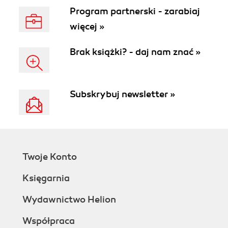
Program partnerski - zarabiaj
więcej »
Brak książki? - daj nam znać »
Subskrybuj newsletter »
Twoje Konto
Księgarnia
Wydawnictwo Helion
Współpraca