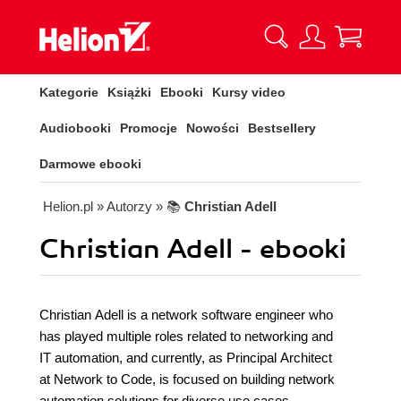
Kategorie
Książki
Ebooki
Kursy video
Audiobooki
Promocje
Nowości
Bestsellery
Darmowe ebooki
Helion.pl
» Autorzy
» 📚
Christian Adell
Christian Adell - ebooki
Christian Adell is a network software engineer who
has played multiple roles related to networking and
IT automation, and currently, as Principal Architect
at Network to Code, is focused on building network
automation solutions for diverse use cases