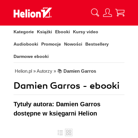
Kategorie
Książki
Ebooki
Kursy video
Audiobooki
Promocje
Nowości
Bestsellery
Darmowe ebooki
Helion.pl
» Autorzy
» 📚
Damien Garros
Damien Garros - ebooki
Tytuły autora: Damien Garros
dostępne w księgarni Helion