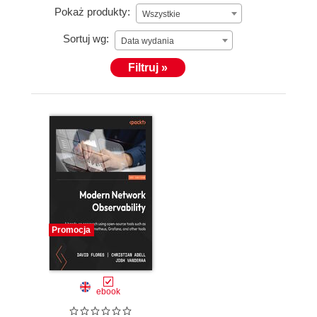
Pokaż produkty:
Wszystkie
Sortuj wg:
Data wydania
Filtruj »
Promocja
ebook