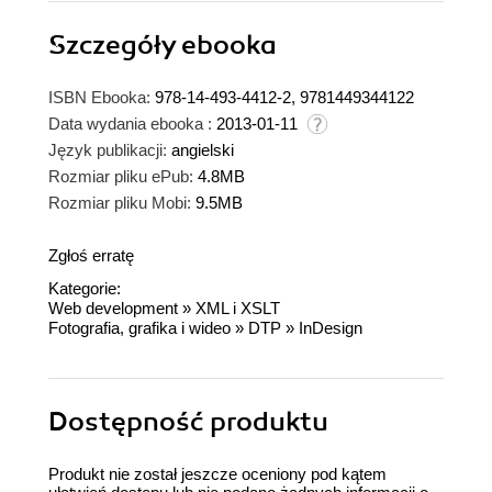
Szczegóły
ebooka
ISBN Ebooka:
978-14-493-4412-2, 9781449344122
Data wydania ebooka :
2013-01-11
Język publikacji:
angielski
Rozmiar pliku ePub:
4.8MB
Rozmiar pliku Mobi:
9.5MB
Zgłoś erratę
Kategorie:
Web development
»
XML i XSLT
Fotografia, grafika i wideo
»
DTP
»
InDesign
Dostępność produktu
Produkt nie został jeszcze oceniony pod kątem