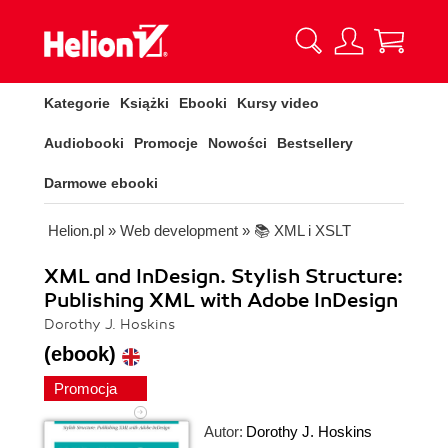
Kategorie
Książki
Ebooki
Kursy video
Audiobooki
Promocje
Nowości
Bestsellery
Darmowe ebooki
Helion.pl
»
Web development
»
📚 XML i XSLT
XML and InDesign. Stylish Structure:
Publishing XML with Adobe InDesign
Dorothy J. Hoskins
(ebook)
Promocja
Autor:
Dorothy J. Hoskins