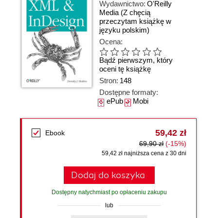
Wydawnictwo:
O'Reilly
Media
(Z chęcią
przeczytam książkę w
języku polskim)
Ocena:
Bądź pierwszym, który
oceni tę książkę
Stron:
148
Dostępne formaty:
ePub
Mobi
59,42 zł
Ebook
69,90 zł
(-15%)
59,42 zł najniższa cena z 30 dni
Dodaj do koszyka
Dostępny natychmiast po opłaceniu zakupu
lub