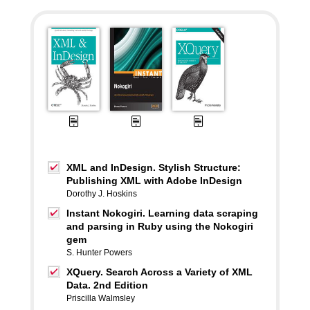
XML and InDesign. Stylish Structure:
Publishing XML with Adobe InDesign
Dorothy J. Hoskins
Instant Nokogiri. Learning data scraping
and parsing in Ruby using the Nokogiri
gem
S. Hunter Powers
XQuery. Search Across a Variety of XML
Data. 2nd Edition
Priscilla Walmsley