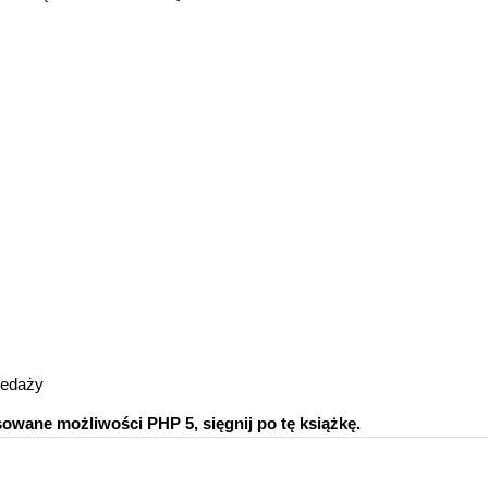
zedaży
owane możliwości PHP 5, sięgnij po tę książkę.