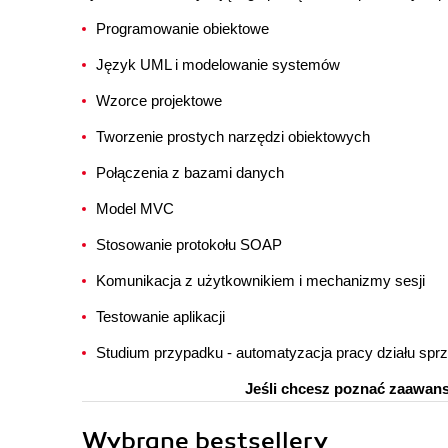
Programowanie obiektowe
Język UML i modelowanie systemów
Wzorce projektowe
Tworzenie prostych narzędzi obiektowych
Połączenia z bazami danych
Model MVC
Stosowanie protokołu SOAP
Komunikacja z użytkownikiem i mechanizmy sesji
Testowanie aplikacji
Studium przypadku - automatyzacja pracy działu spr
Jeśli chcesz poznać zaawans
Wybrane bestsellery