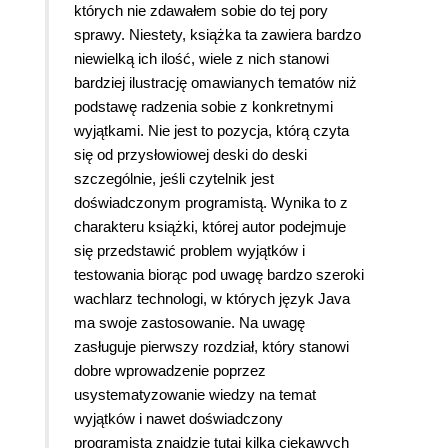
których nie zdawałem sobie do tej pory
sprawy. Niestety, książka ta zawiera bardzo
niewielką ich ilość, wiele z nich stanowi
bardziej ilustrację omawianych tematów niż
podstawę radzenia sobie z konkretnymi
wyjątkami. Nie jest to pozycja, którą czyta
się od przysłowiowej deski do deski
szczególnie, jeśli czytelnik jest
doświadczonym programistą. Wynika to z
charakteru książki, której autor podejmuje
się przedstawić problem wyjątków i
testowania biorąc pod uwagę bardzo szeroki
wachlarz technologi, w których język Java
ma swoje zastosowanie. Na uwagę
zasługuje pierwszy rozdział, który stanowi
dobre wprowadzenie poprzez
usystematyzowanie wiedzy na temat
wyjątków i nawet doświadczony
programista znajdzie tutaj kilka ciekawych