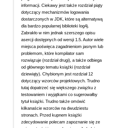
informacji. Ciekawy jest także rozdział piąty
dotyczący mechanizmów logowania
dostarczonych w JDK, które są alternatywą
dla bardzo popularnej biblioteki log4j.
Zabrakło w nim jednak szerszego opisu
asercji dostępnych od wersji 1.5. Autor wiele
miejsca poświęca zagadnieniom jasnym lub
problemom, które kompilator sam
rozwiązuje (rozdział drugi), a także odbiega
od głównego tematu książki (rozdział
dziewiąty). Chybionym jest rozdział 12
dotyczący wzorców projektowych. Trudno
tutaj dopatrzeć się większego związku z
testowaniem i wyjątkami co sugerowałby
tytuł książki. Trudno także omówić
kilkanaście wzorców na dwudziestu
stronach. Przed kupnem książki
zdecydowanie polecam zapoznanie się ze