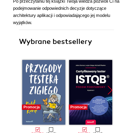
Po przeczytaniu tej książki Twoja wiedza pozwoli Ci na
podejmowanie odpowiednich decyzje dotyczące
architektury aplikacji i odpowiadającego jej modelu
wyjątków.
Wybrane bestsellery
Promocja
Promocja