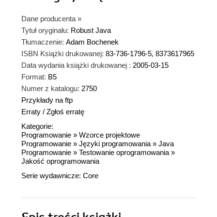
Dane producenta
»
Tytuł oryginału:
Robust Java
Tłumaczenie:
Adam Bochenek
ISBN Książki drukowanej:
83-736-1796-5, 8373617965
Data wydania książki drukowanej :
2005-03-15
Format:
B5
Numer z katalogu:
2750
Przykłady na ftp
Erraty
/
Zgłoś erratę
Kategorie:
Programowanie
»
Wzorce projektowe
Programowanie
»
Języki programowania
»
Java
Programowanie
»
Testowanie oprogramowania
»
Jakość oprogramowania
Serie wydawnicze:
Core