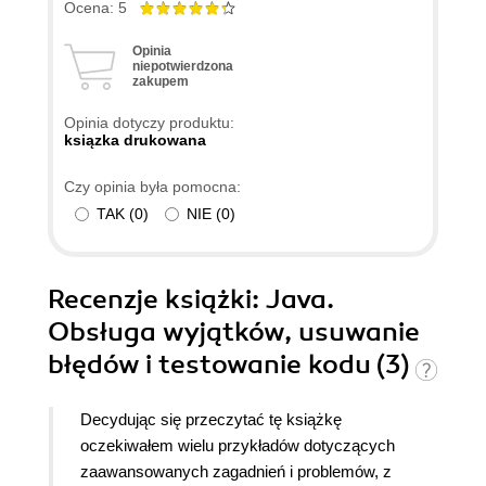
Ocena: 5
Opinia
niepotwierdzona
zakupem
Opinia dotyczy produktu:
ksiązka drukowana
Czy opinia była pomocna:
TAK
(
0
)
NIE
(
0
)
Recenzje
książki
: Java.
Obsługa wyjątków, usuwanie
błędów i testowanie kodu (3)
Decydując się przeczytać tę książkę
oczekiwałem wielu przykładów dotyczących
zaawansowanych zagadnień i problemów, z