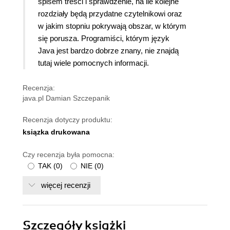
spisem treści i sprawdzenie, na ile kolejne
rozdziały będą przydatne czytelnikowi oraz
w jakim stopniu pokrywają obszar, w którym
się porusza. Programiści, którym język
Java jest bardzo dobrze znany, nie znajdą
tutaj wiele pomocnych informacji.
Recenzja:
java.pl Damian Szczepanik
Recenzja dotyczy produktu:
ksiązka drukowana
Czy recenzja była pomocna:
TAK
(
0
)
NIE
(
0
)
więcej recenzji
Szczegóły
książki