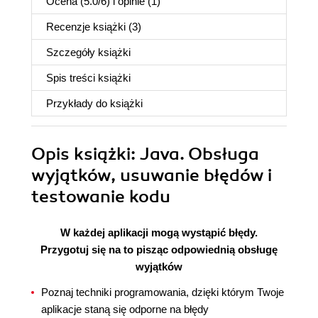
Ocena (
5.0
/
6
) i opinie (1)
Recenzje
książki
(3)
Szczegóły
książki
Spis treści
książki
Przykłady do
książki
Opis
książki
: Java. Obsługa
wyjątków, usuwanie błędów i
testowanie kodu
W każdej aplikacji mogą wystąpić błędy.
Przygotuj się na to pisząc odpowiednią obsługę
wyjątków
Poznaj techniki programowania, dzięki którym Twoje
aplikacje staną się odporne na błędy